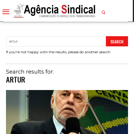
SEARCH
If you're not happy with the results, please do another search.
Search results for:
ARTUR