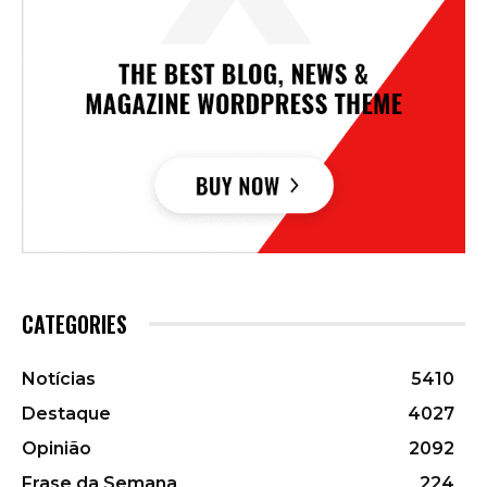
CATEGORIES
Notícias
5410
Destaque
4027
Opinião
2092
Frase da Semana
224