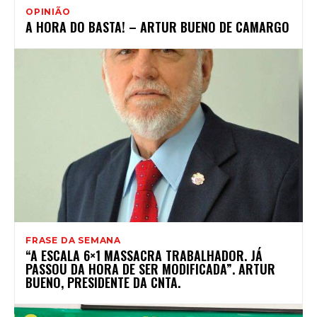
OPINIÃO
A HORA DO BASTA! – ARTUR BUENO DE CAMARGO
FRASE DA SEMANA
“A ESCALA 6×1 MASSACRA TRABALHADOR. JÁ
PASSOU DA HORA DE SER MODIFICADA”. ARTUR
BUENO, PRESIDENTE DA CNTA.