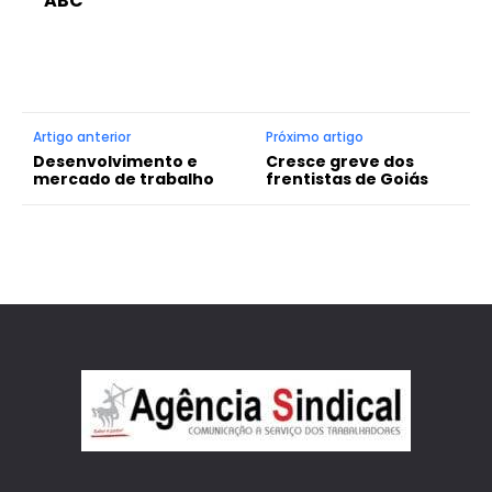
ABC
Artigo anterior
Próximo artigo
Desenvolvimento e
Cresce greve dos
mercado de trabalho
frentistas de Goiás