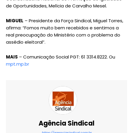
de Oportunidades, Melícia de Carvalho Mesel.
MIGUEL
– Presidente da Força Sindical, Miguel Torres,
afirma: “Fomos muito bem recebidos e sentimos a
real preocupação do Ministério com o problema do
assédio eleitoral”.
MAIS
– Comunicação Social PGT: 61 3314.8222. Ou
mpt.mp.br
Agência Sindical
https://agenciasindical.com.br