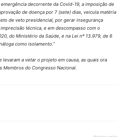
e emergência decorrente da Covid-19, a imposição de
rovação de doença por 7 (sete) dias, veicula matéria
jeto de veto presidencial, por gerar insegurança
de imprecisão técnica, e em descompasso com o
020, do Ministério da Saúde, e na Lei nº 13.979, de 6
análoga como isolamento.”
 levaram a vetar o projeto em causa, as quais ora
es Membros do Congresso Nacional.