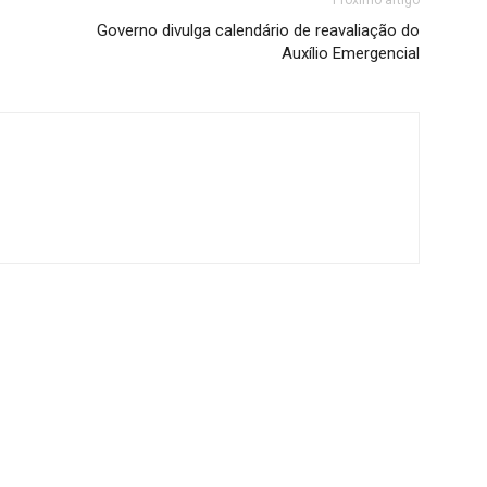
Próximo artigo
Governo divulga calendário de reavaliação do
Auxílio Emergencial