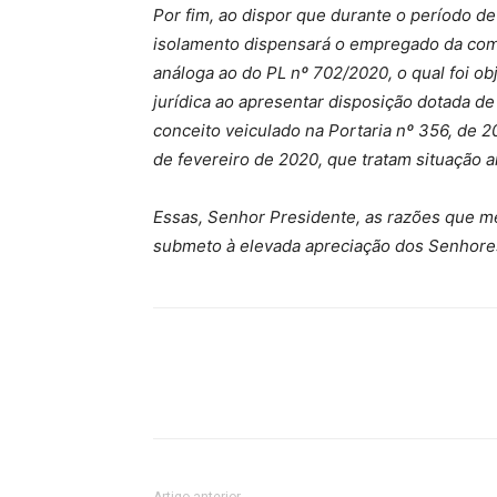
Por fim, ao dispor que durante o período d
isolamento dispensará o empregado da comp
análoga ao do PL nº 702/2020, o qual foi ob
jurídica ao apresentar disposição dotada 
conceito veiculado na Portaria nº 356, de 2
de fevereiro de 2020, que tratam situação 
Essas, Senhor Presidente, as razões que me
submeto à elevada apreciação dos Senhor