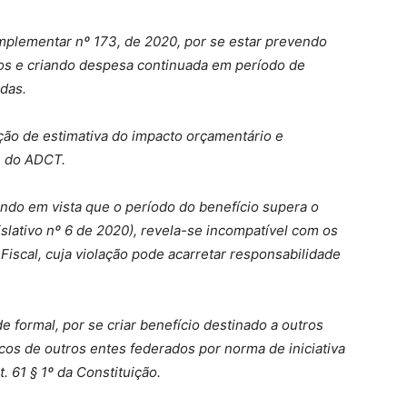
omplementar nº 173, de 2020, por se estar prevendo
cos e criando despesa continuada em período de
das.
ção de estimativa do impacto orçamentário e
13 do ADCT.
endo em vista que o período do benefício supera o
islativo nº 6 de 2020), revela-se incompatível com os
 Fiscal, cuja violação pode acarretar responsabilidade
e formal, por se criar benefício destinado a outros
cos de outros entes federados por norma de iniciativa
t. 61 § 1º da Constituição.