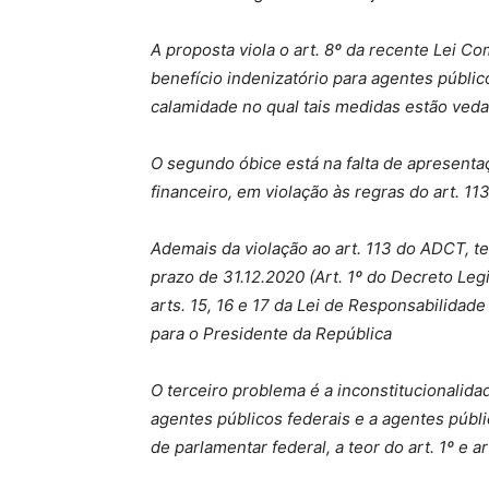
A proposta viola o art. 8º da recente Lei C
benefício indenizatório para agentes públi
calamidade no qual tais medidas estão veda
O segundo óbice está na falta de apresenta
financeiro, em violação às regras do art. 1
Ademais da violação ao art. 113 do ADCT, t
prazo de 31.12.2020 (Art. 1º do Decreto Leg
arts. 15, 16 e 17 da Lei de Responsabilidade
para o Presidente da República
O terceiro problema é a inconstitucionalidad
agentes públicos federais e a agentes públi
de parlamentar federal, a teor do art. 1º e ar