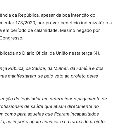
ência da República, apesar da boa intenção do
mentar 173/2020, por prever benefício indenizatório a
ada em período de calamidade. Mesmo negado por
 Congresso.
licada no Diário Oficial da União nesta terça (4).
nça Pública, da Saúde, da Mulher, da Família e dos
nia manifestaram-se pelo veto ao projeto pelas
ntenção do legislador em determinar o pagamento de
profissionais de saúde que atuam diretamente no
m como para aqueles que ficaram incapacitados
a, ao impor o apoio financeiro na forma do projeto,