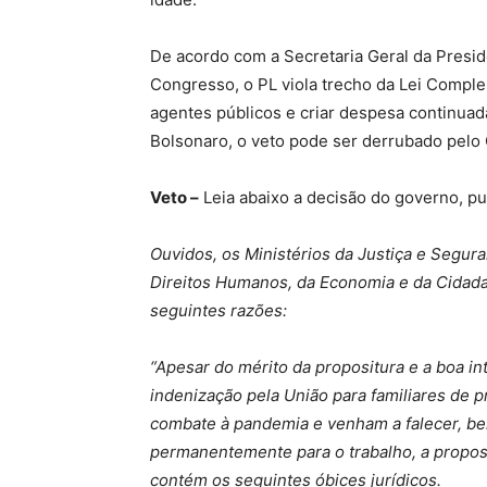
De acordo com a Secretaria Geral da Presid
Congresso, o PL viola trecho da Lei Comple
agentes públicos e criar despesa continu
Bolsonaro, o veto pode ser derrubado pelo
Veto –
Leia abaixo a decisão do governo, pub
Ouvidos, os Ministérios da Justiça e Segura
Direitos Humanos, da Economia e da Cidada
seguintes razões:
“Apesar do mérito da propositura e a boa i
indenização pela União para familiares de 
combate à pandemia e venham a falecer, be
permanentemente para o trabalho, a propost
contém os seguintes óbices jurídicos.