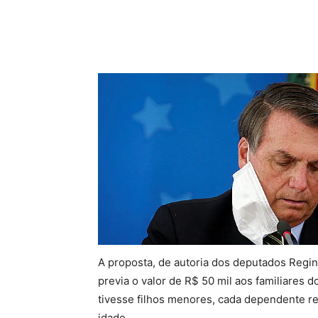
Compartilhado
A proposta, de autoria dos deputados Regi
previa o valor de R$ 50 mil aos familiares 
tivesse filhos menores, cada dependente re
idade.