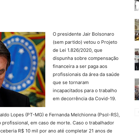
O presidente Jair Bolsonaro
(sem partido) vetou o Projeto
de Lei 1.826/2020, que
dispunha sobre compensação
financeira a ser paga aos
profissionais da área da saúde
que se tornaram
incapacitados para o trabalho
em decorrência da Covid-19.
naldo Lopes (PT-MG) e Fernanda Melchionna (Psol-RS),
do profissional, em caso de morte. Caso o trabalhador
ceberia R$ 10 mil por ano até completar 21 anos de