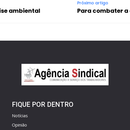
Próximo artigo
rise ambiental
Para combater a 
FIQUE POR DENTRO
Notícias
Opinião