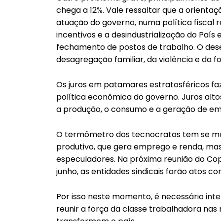
chega a 12%. Vale ressaltar que a orien
atuação do governo, numa política fiscal re
incentivos e a desindustrialização do Paí
fechamento de postos de trabalho. O desem
desagregação familiar, da violência e da f
Os juros em patamares estratosféricos fa
política econômica do governo. Juros altos
a produção, o consumo e a geração de e
O termômetro dos tecnocratas tem se mo
produtivo, que gera emprego e renda, m
especuladores. Na próxima reunião do Cop
junho, as entidades sindicais farão atos con
Por isso neste momento, é necessário inten
reunir a força da classe trabalhadora na