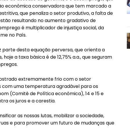
tação econômica conservadora que tem marcado a
stritiva, que penaliza o setor produtivo, a falta de
s estão resultando no aumento gradativo de
prego é multiplicador de injustiça social, da
ome no País.
z parte desta equação perversa, que orienta a
, hoje a taxa básica é de 12,75% a.a., que seguram
mpregos.
strado extremamente frio com o setor
as com uma temperatura agradável para os
om (Comitê de Política econômica), 14 e 15 e
tra os juros e a carestia.
sificar as nossas lutas, mobilizar a sociedade,
s ruas e para promover um futuro de mudanças que