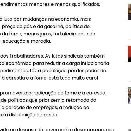
rendimentos menores e menos qualificados.
o a luta por mudanças na economia, mais
preço do gás e da gasolina, política de
o da fome, menos juros, fortalecimento da
, educação e moradia.
dos trabalhadores. As lutas sindicais também
a econômica para reduzir a carga inflacionária
 rendimentos, faz a população perder poder de
 a carestia e a fome: está tudo muito caro!
 promover a erradicação da fome e a carestia.
e políticas que priorizem a retomada do
, a geração de empregos, a redução da
e a distribuição de renda.
vido ao descaso do governo, é o desemprego, que