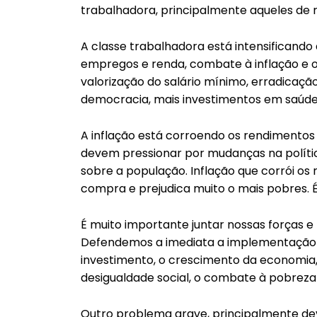
trabalhadora, principalmente aqueles de 
A classe trabalhadora está intensificand
empregos e renda, combate à inflação e o 
valorização do salário mínimo, erradicaçã
democracia, mais investimentos em saúde
A inflação está corroendo os rendimentos 
devem pressionar por mudanças na polític
sobre a população. Inflação que corrói os
compra e prejudica muito o mais pobres. É
É muito importante juntar nossas forças e
Defendemos a imediata a implementação d
investimento, o crescimento da economia
desigualdade social, o combate à pobreza 
Outro problema grave, principalmente de