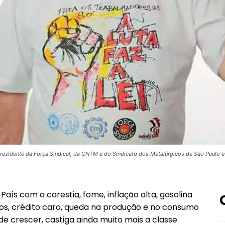
presidente da Força Sindical, da CNTM e do Sindicato dos Metalúrgicos de São Paulo 
ís com a carestia, fome, inflação alta, gasolina
ltos, crédito caro, queda na produção e no consumo
 crescer, castiga ainda muito mais a classe