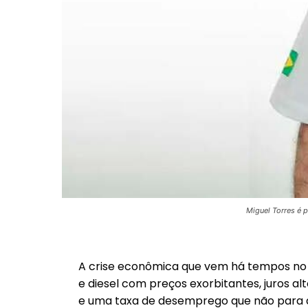
Miguel Torres é 
A crise econômica que vem há tempos no Pa
e diesel com preços exorbitantes, juros a
e uma taxa de desemprego que não para de