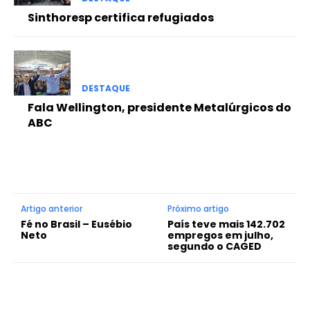
Sinthoresp certifica refugiados
DESTAQUE
Fala Wellington, presidente Metalúrgicos do
ABC
Artigo anterior
Próximo artigo
Fé no Brasil – Eusébio
País teve mais 142.702
Neto
empregos em julho,
segundo o CAGED