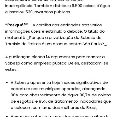
inadimplência. Também distribuiu 6.500 caixas d’água
e instalou 530 lavatórios públicos.
“Por quê?”
– A cartilha das entidades traz vários
informações úteis e estimula o debate. O título do
material é _Por que a privatização da Sabesp de
Tarcísio de Freitas é um ataque contra São Paulo?_.
A publicação elenca 14 argumentos para manter a
Sabesp como empresa pública. Deles, destacam-se
estes:
A Sabesp apresenta hoje índices significativos de
cobertura nos municípios operados, alcançando:
98% com abastecimento de água; 90,7% de coleta
de esgotos; e 85% de tratamento, indicadores que
a colocam com uma das melhores do Brasil;
A empresa atua com uma das menores tarifas do