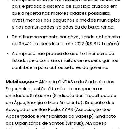
país e pratica o sistema de subsídio cruzado em
que a receita nas maiores cidades possibilita
investimentos nos pequenos e médios municípios
e nas comunidades isoladas ou de baixa renda;
Ela é financeiramente saudável, tendo obtido alta
de 35,4% em seus lucros em 2022 (R$ 3,12 bilhões).
A empresa não precisa de aporte financeiro do
Estado, pelo contrário, muitas vezes seus ganhos
contribuem para outros setores do governo.
Mobilização
– Além da ONDAS e do Sindicato dos
Engenheiros, estão à frente da campanha as
entidades: Sintaema (Sindicato dos Trabalhadores
em Água, Energia e Meio Ambiente), Sindicato dos
Advogados de São Paulo, AAPS (Associação dos
Aposentados e Pensionistas da Sabesp), Sindicato
dos Urbanitários de Santos (Sintius), AESabesp