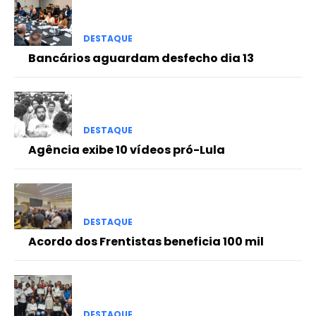
DESTAQUE
Bancários aguardam desfecho dia 13
DESTAQUE
Agência exibe 10 vídeos pró-Lula
DESTAQUE
Acordo dos Frentistas beneficia 100 mil
DESTAQUE