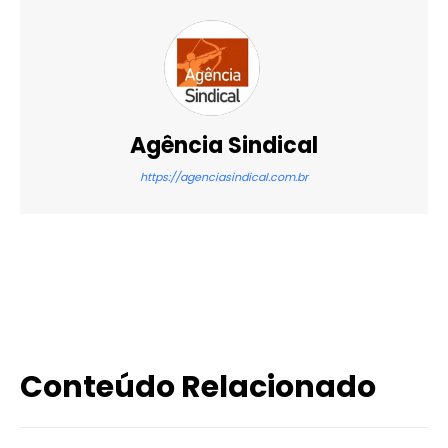
Agência Sindical
https://agenciasindical.com.br
X
WhatsApp
Email
Imprimir
Conteúdo Relacionado