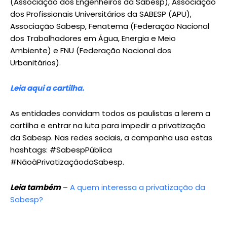
(Associação dos Engenheiros da Sabesp), Associação
dos Profissionais Universitários da SABESP (APU),
Associação Sabesp, Fenatema (Federação Nacional
dos Trabalhadores em Água, Energia e Meio
Ambiente) e FNU (Federação Nacional dos
Urbanitários).
Leia aqui a cartilha.
As entidades convidam todos os paulistas a lerem a
cartilha e entrar na luta para impedir a privatização
da Sabesp. Nas redes sociais, a campanha usa estas
hashtags: #SabespPública
#NãoàPrivatizaçãodaSabesp.
Leia também
–
A quem interessa a privatização da
Sabesp?