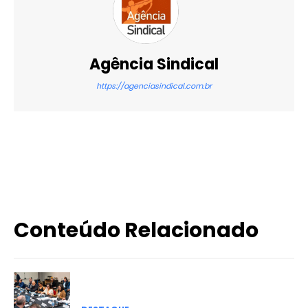
Agência Sindical
https://agenciasindical.com.br
X
WhatsApp
Email
Imprimir
Conteúdo Relacionado