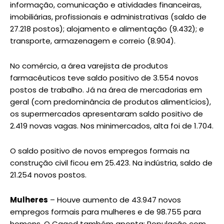
informação, comunicação e atividades financeiras,
imobiliárias, profissionais e administrativas (saldo de
27.218 postos); alojamento e alimentação (9.432); e
transporte, armazenagem e correio (8.904).
No comércio, a área varejista de produtos
farmacêuticos teve saldo positivo de 3.554 novos
postos de trabalho. Já na área de mercadorias em
geral (com predominância de produtos alimentícios),
os supermercados apresentaram saldo positivo de
2.419 novas vagas. Nos minimercados, alta foi de 1.704.
O saldo positivo de novos empregos formais na
construção civil ficou em 25.423. Na indústria, saldo de
21.254 novos postos.
Mulheres
– Houve aumento de 43.947 novos
empregos formais para mulheres e de 98.755 para
homens. O Caged também aponta: População com