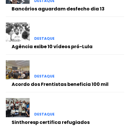
DESTAQUE
Bancários aguardam desfecho dia 13
DESTAQUE
Agência exibe 10 vídeos pró-Lula
DESTAQUE
Acordo dos Frentistas beneficia 100 mil
DESTAQUE
Sinthoresp certifica refugiados