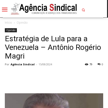
Início
Opinião
Opinião
Estratégia de Lula para a
Venezuela – Antônio Rogério
Magri
Por
Agência Sindical
-
15/08/2024
79
0