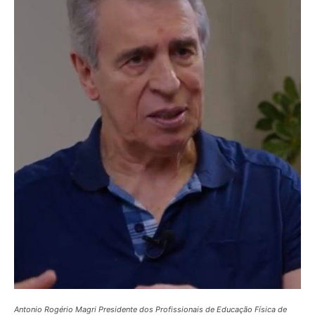
Antonio Rogério Magri Presidente dos Profissionais de Educação Física de