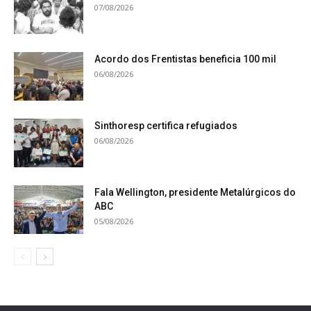
07/08/2026
Acordo dos Frentistas beneficia 100 mil
06/08/2026
Sinthoresp certifica refugiados
06/08/2026
Fala Wellington, presidente Metalúrgicos do
ABC
05/08/2026