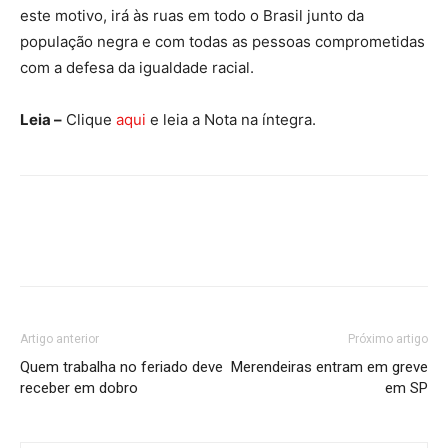
este motivo, irá às ruas em todo o Brasil junto da
população negra e com todas as pessoas comprometidas
com a defesa da igualdade racial.
Leia –
Clique
aqui
e leia a Nota na íntegra.
Artigo anterior
Próximo artigo
Quem trabalha no feriado deve
Merendeiras entram em greve
receber em dobro
em SP