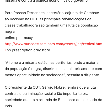
miséria e contra a política econômica do governo.
Para Rosana Fernandes, secretária-adjunta de Combate
ao Racismo na CUT, as principais reivindicações da
classe trabalhadora são também uma luta da população
negra.
online pharmacy
http://www.suncoastseminars.com/assets/jpg/xenical.htm
l
no prescription drugstore
“A fome e a miséria estão nas periferias, onde a maioria
da população é negra, discriminada e historicamente com
menos oportunidade na sociedade”, ressalta a dirigente.
O presidente da CUT, Sérgio Nobre, lembra que a luta
contra a discriminação racial é tão importante pra
sociedade quanto a retirada de Bolsonaro do comando do
País.