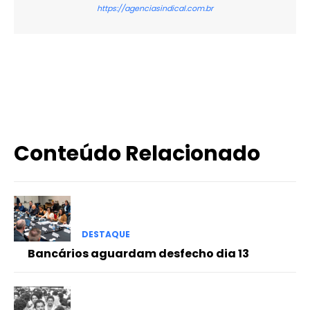
https://agenciasindical.com.br
X
WhatsApp
Email
Imprimir
Conteúdo Relacionado
DESTAQUE
Bancários aguardam desfecho dia 13