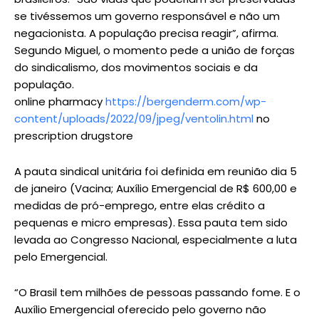
se tivéssemos um governo responsável e não um
negacionista. A população precisa reagir”, afirma.
Segundo Miguel, o momento pede a união de forças
do sindicalismo, dos movimentos sociais e da
população.
online pharmacy
https://bergenderm.com/wp-
content/uploads/2022/09/jpeg/ventolin.html
no
prescription drugstore
A pauta sindical unitária foi definida em reunião dia 5
de janeiro (Vacina; Auxílio Emergencial de R$ 600,00 e
medidas de pró-emprego, entre elas crédito a
pequenas e micro empresas). Essa pauta tem sido
levada ao Congresso Nacional, especialmente a luta
pelo Emergencial.
“O Brasil tem milhões de pessoas passando fome. E o
Auxílio Emergencial oferecido pelo governo não