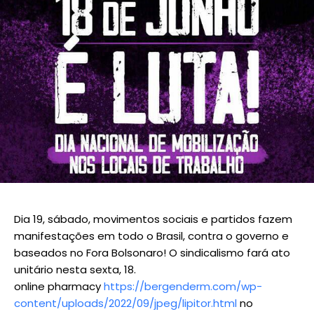
Dia 19, sábado, movimentos sociais e partidos fazem
manifestações em todo o Brasil, contra o governo e
baseados no Fora Bolsonaro! O sindicalismo fará ato
unitário nesta sexta, 18.
online pharmacy
https://bergenderm.com/wp-
content/uploads/2022/09/jpeg/lipitor.html
no