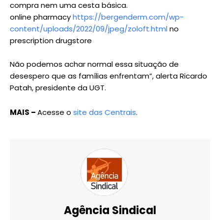
compra nem uma cesta básica.
online pharmacy
https://bergenderm.com/wp-
content/uploads/2022/09/jpeg/zoloft.html
no
prescription drugstore
Não podemos achar normal essa situação de
desespero que as famílias enfrentam”, alerta Ricardo
Patah, presidente da UGT.
MAIS –
Acesse o
site das Centrais
.
Agência Sindical