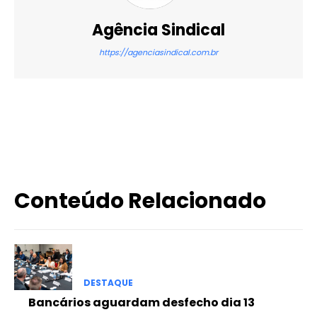
Agência Sindical
https://agenciasindical.com.br
X
WhatsApp
Email
Imprimir
Conteúdo Relacionado
DESTAQUE
Bancários aguardam desfecho dia 13