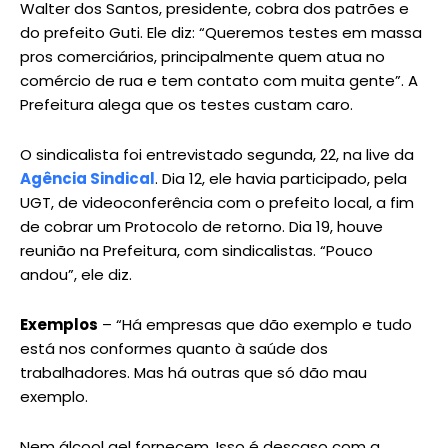
Walter dos Santos, presidente, cobra dos patrões e
do prefeito Guti. Ele diz: “Queremos testes em massa
pros comerciários, principalmente quem atua no
comércio de rua e tem contato com muita gente”. A
Prefeitura alega que os testes custam caro.
O sindicalista foi entrevistado segunda, 22, na live da
Agência Sindical
. Dia 12, ele havia participado, pela
UGT, de videoconferência com o prefeito local, a fim
de cobrar um Protocolo de retorno. Dia 19, houve
reunião na Prefeitura, com sindicalistas. “Pouco
andou”, ele diz.
Exemplos
– “Há empresas que dão exemplo e tudo
está nos conformes quanto à saúde dos
trabalhadores. Mas há outras que só dão mau
exemplo.
Nem álcool gel fornecem. Isso é descaso com a