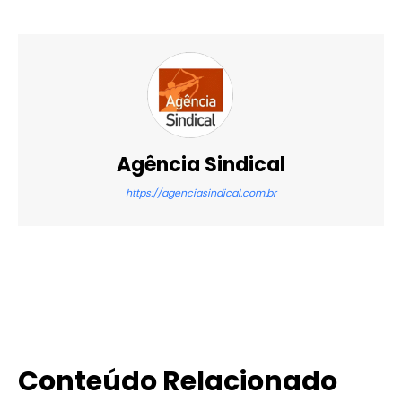
Agência Sindical
https://agenciasindical.com.br
X
WhatsApp
Email
Imprimir
Conteúdo Relacionado