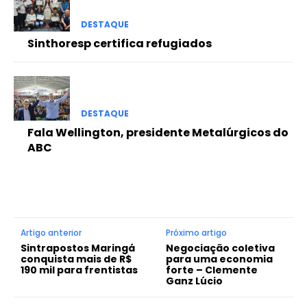
DESTAQUE
Sinthoresp certifica refugiados
DESTAQUE
Fala Wellington, presidente Metalúrgicos do
ABC
Artigo anterior
Próximo artigo
Sintrapostos Maringá
Negociação coletiva
conquista mais de R$
para uma economia
190 mil para frentistas
forte – Clemente
Ganz Lúcio