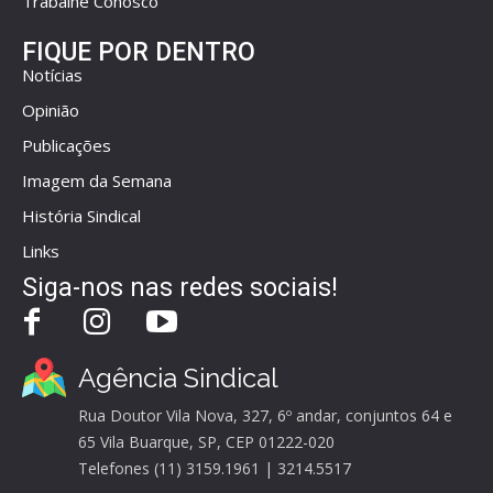
Trabalhe Conosco
FIQUE POR DENTRO
Notícias
Opinião
Publicações
Imagem da Semana
História Sindical
Links
Siga-nos nas redes sociais!
Agência Sindical
Rua Doutor Vila Nova, 327, 6º andar, conjuntos 64 e
65 Vila Buarque, SP, CEP 01222-020
Telefones (11) 3159.1961 | 3214.5517