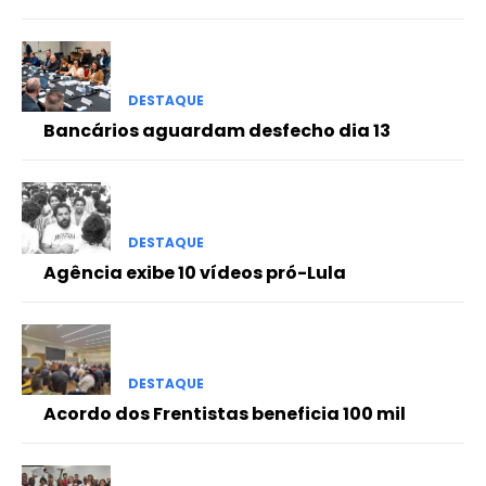
DESTAQUE
Bancários aguardam desfecho dia 13
DESTAQUE
Agência exibe 10 vídeos pró-Lula
DESTAQUE
Acordo dos Frentistas beneficia 100 mil