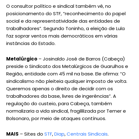
O consultor político e sindical também vê, no
posicionamento do STF, “reconhecimento do papel
social e da representatividade das entidades de
trabalhadores”. Segundo Toninho, a eleição de Lula
faz soprar ventos mais democráticos em várias
instâncias do Estado.
Metalúrgico
– Josinaldo José de Barros (Cabeça)
preside o Sindicato dos Metalúrgicos de Guarulhos e
Região, entidade com 45 mil na base. Ele afirma: “O
sindicalismo não pleiteia qualquer imposto de volta.
Queremos apenas o direito de decidir com os
trabalhadores da base, livres de ingerências”. A
regulação do custeio, para Cabeça, também
normalizaria a vida sindical, fragililizada por Temer e
Bolsonaro, por meio de ataques contínuos.
MAIS
– Sites do
STF
,
Diap
,
Centrais Sindicais
.