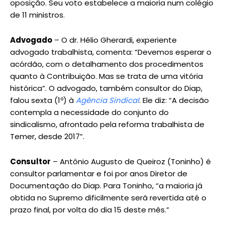
oposição. Seu voto estabelece a maioria num colégio
de 11 ministros.
Advogado
– O dr. Hélio Gherardi, experiente
advogado trabalhista, comenta: “Devemos esperar o
acórdão, com o detalhamento dos procedimentos
quanto à Contribuição. Mas se trata de uma vitória
histórica”. O advogado, também consultor do Diap,
falou sexta (1º) à
Agência Sindical
. Ele diz: “A decisão
contempla a necessidade do conjunto do
sindicalismo, afrontado pela reforma trabalhista de
Temer, desde 2017”.
Consultor
– Antônio Augusto de Queiroz (Toninho) é
consultor parlamentar e foi por anos Diretor de
Documentação do Diap. Para Toninho, “a maioria já
obtida no Supremo dificilmente será revertida até o
prazo final, por volta do dia 15 deste mês.”