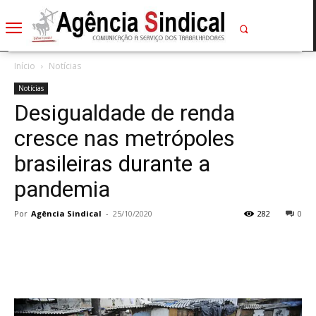
Início
Notícias
Notícias
Desigualdade de renda
cresce nas metrópoles
brasileiras durante a
pandemia
Por
Agência Sindical
-
25/10/2020
282
0