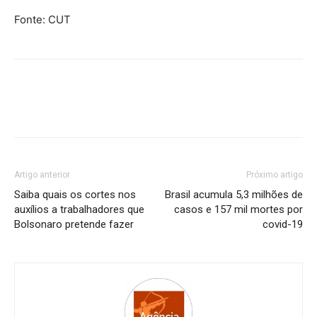
Fonte: CUT
Artigo anterior
Próximo artigo
Saiba quais os cortes nos
Brasil acumula 5,3 milhões de
auxílios a trabalhadores que
casos e 157 mil mortes por
Bolsonaro pretende fazer
covid-19