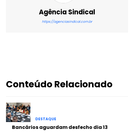
Agência Sindical
https://agenciasindical.com.br
X
WhatsApp
Email
Imprimir
Conteúdo Relacionado
DESTAQUE
Bancários aguardam desfecho dia 13