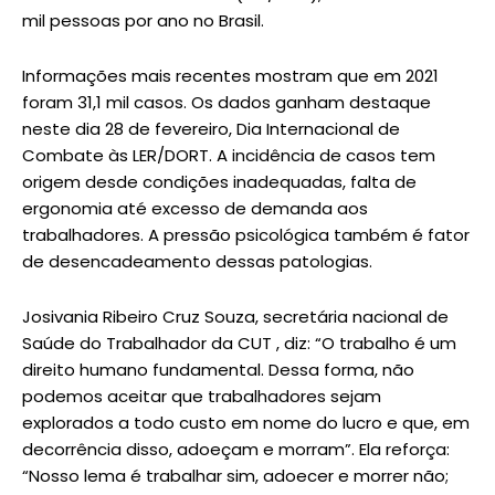
mil pessoas por ano no Brasil.
Informações mais recentes mostram que em 2021
foram 31,1 mil casos. Os dados ganham destaque
neste dia 28 de fevereiro, Dia Internacional de
Combate às LER/DORT. A incidência de casos tem
origem desde condições inadequadas, falta de
ergonomia até excesso de demanda aos
trabalhadores. A pressão psicológica também é fator
de desencadeamento dessas patologias.
Josivania Ribeiro Cruz Souza, secretária nacional de
Saúde do Trabalhador da CUT , diz: “O trabalho é um
direito humano fundamental. Dessa forma, não
podemos aceitar que trabalhadores sejam
explorados a todo custo em nome do lucro e que, em
decorrência disso, adoeçam e morram”. Ela reforça:
“Nosso lema é trabalhar sim, adoecer e morrer não;