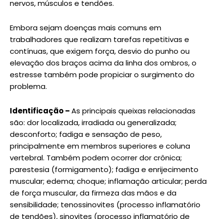
nervos, músculos e tendões.
Embora sejam doenças mais comuns em
trabalhadores que realizam tarefas repetitivas e
contínuas, que exigem força, desvio do punho ou
elevação dos braços acima da linha dos ombros, o
estresse também pode propiciar o surgimento do
problema.
Identificação –
As principais queixas relacionadas
são: dor localizada, irradiada ou generalizada;
desconforto; fadiga e sensação de peso,
principalmente em membros superiores e coluna
vertebral. Também podem ocorrer dor crônica;
parestesia (formigamento); fadiga e enrijecimento
muscular; edema; choque; inflamação articular; perda
de força muscular, da firmeza das mãos e da
sensibilidade; tenossinovites (processo inflamatório
de tendões), sinovites (processo inflamatório de