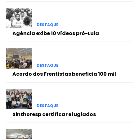
DESTAQUE
Agência exibe 10 vídeos pró-Lula
DESTAQUE
Acordo dos Frentistas beneficia 100 mil
DESTAQUE
Sinthoresp certifica refugiados