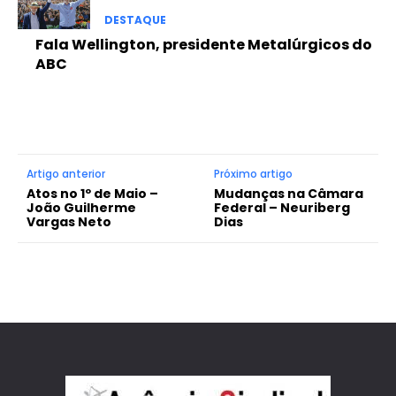
DESTAQUE
Fala Wellington, presidente Metalúrgicos do
ABC
Artigo anterior
Próximo artigo
Atos no 1º de Maio –
Mudanças na Câmara
João Guilherme
Federal – Neuriberg
Vargas Neto
Dias