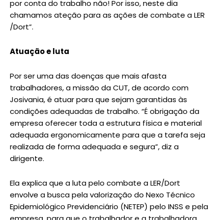
por conta do trabalho não! Por isso, neste dia
chamamos ateção para as ações de combate a LER
/Dort”.
Atuação e luta
Por ser uma das doenças que mais afasta
trabalhadores, a missão da CUT, de acordo com
Josivania, é atuar para que sejam garantidas às
condições adequadas de trabalho. “É obrigação da
empresa oferecer toda a estrutura física e material
adequada ergonomicamente para que a tarefa seja
realizada de forma adequada e segura”, diz a
dirigente.
Ela explica que a luta pelo combate a LER/Dort
envolve a busca pela valorização do Nexo Técnico
Epidemiológico Previdenciário (NETEP) pelo INSS e pela
empresa, para que o trabalhador e a trabalhadora