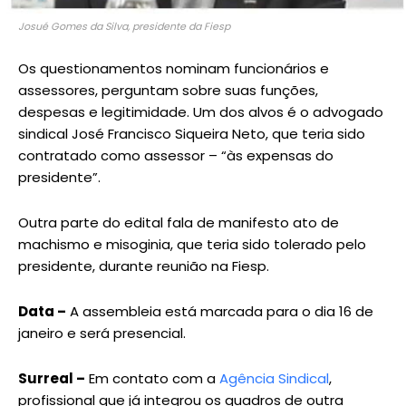
Josué Gomes da Silva, presidente da Fiesp
Os questionamentos nominam funcionários e
assessores, perguntam sobre suas funções,
despesas e legitimidade. Um dos alvos é o advogado
sindical José Francisco Siqueira Neto, que teria sido
contratado como assessor – “às expensas do
presidente”.
Outra parte do edital fala de manifesto ato de
machismo e misoginia, que teria sido tolerado pelo
presidente, durante reunião na Fiesp.
Data –
A assembleia está marcada para o dia 16 de
janeiro e será presencial.
Surreal –
Em contato com a
Agência Sindical
,
profissional que já integrou os quadros de outra