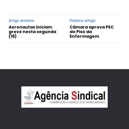
Artigo anterior
Próximo artigo
Aeronautas iniciam
Câmara aprova PEC
greve nesta segunda
do Piso da
(19)
Enfermagem