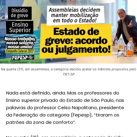
Na quarta (31), em assembleia, a categoria decidiu acatar os trâmites propostos pelo
TRT-SP
Nada está definido, ainda. Mas os professores do
Ensino superior privado do Estado de São Paulo, nas
palavras do professor Celso Napolitano, presidente
da Federação da categoria (Fepesp), “tiraram os
patrões da zona de conforto”.