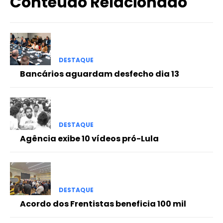
Conteúdo Relacionado
DESTAQUE
Bancários aguardam desfecho dia 13
DESTAQUE
Agência exibe 10 vídeos pró-Lula
DESTAQUE
Acordo dos Frentistas beneficia 100 mil