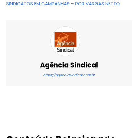
SINDICATOS EM CAMPANHAS – POR VARGAS NETTO
Agência Sindical
https://agenciasindical.com.br
X
WhatsApp
Email
Imprimir