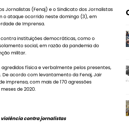
 Jornalistas (Fenaj) e o Sindicato dos Jornalistas
ram o ataque ocorrido neste domingo (3), em
berdade de Imprensa.
contra instituições democráticas, como o
 isolamento social, em razão da pandemia do
ção militar.
 agredidos física e verbalmente pelos presentes,
a. De acordo com levantamento da Fenaj, Jair
e de imprensa, com mais de 170 agressões
 meses de 2020.
iolência contra jornalistas