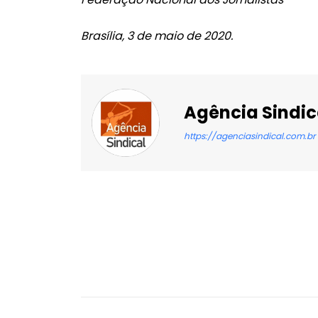
Brasília, 3 de maio de 2020.
Agência Sindic
https://agenciasindical.com.br
Facebook
X
Compartilhado