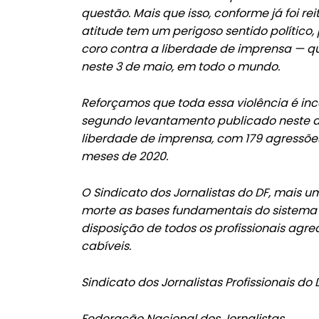
questão. Mais que isso, conforme já foi re
atitude tem um perigoso sentido político,
coro contra a liberdade de imprensa — qu
neste 3 de maio, em todo o mundo.
Reforçamos que toda essa violência é ince
segundo levantamento publicado neste do
liberdade de imprensa, com 179 agressõe
meses de 2020.
O Sindicato dos Jornalistas do DF, mais um
morte as bases fundamentais do sistema d
disposição de todos os profissionais ag
cabíveis.
Sindicato dos Jornalistas Profissionais do D
Federação Nacional dos Jornalistas