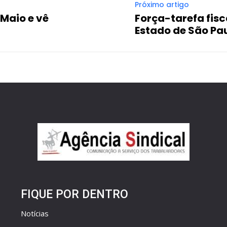
Próximo artigo
 Maio e vê
Força-tarefa fisc
Estado de São Pa
FIQUE POR DENTRO
Notícias