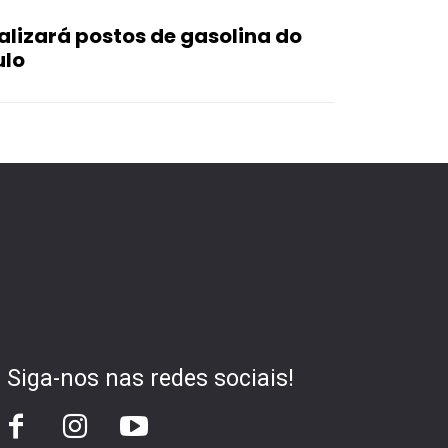
alizará postos de gasolina do
ulo
Siga-nos nas redes sociais!