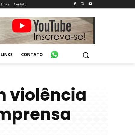
Links
Contato
LINKS
CONTATO
m violência
 imprensa