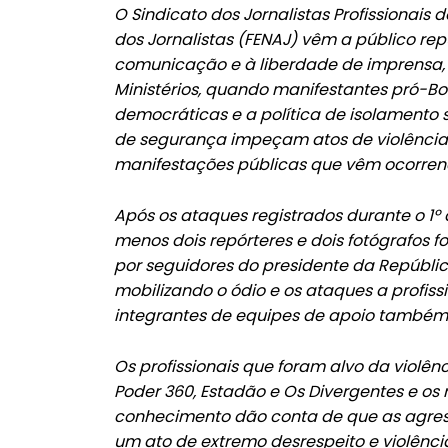
O Sindicato dos Jornalistas Profissionais 
dos Jornalistas (FENAJ) vêm a público re
comunicação e à liberdade de imprensa, 
Ministérios, quando manifestantes pró-Bo
democráticas e a política de isolamento 
de segurança impeçam atos de violência c
manifestações públicas que vêm ocorren
Após os ataques registrados durante o 1º 
menos dois repórteres e dois fotógrafos 
por seguidores do presidente da Repúbli
mobilizando o ódio e os ataques a profi
integrantes de equipes de apoio também
Os profissionais que foram alvo da violên
Poder 360, Estadão e Os Divergentes e os 
conhecimento dão conta de que as agres
um ato de extremo desrespeito e violênc