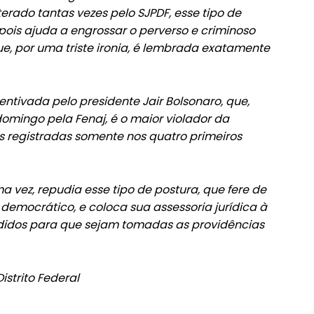
iterado tantas vezes pelo SJPDF, esse tipo de
 pois ajuda a engrossar o perverso e criminoso
e, por uma triste ironia, é lembrada exatamente
ntivada pelo presidente Jair Bolsonaro, que,
mingo pela Fenaj, é o maior violador da
s registradas somente nos quatro primeiros
a vez, repudia esse tipo de postura, que fere de
emocrático, e coloca sua assessoria jurídica à
redidos para que sejam tomadas as providências
istrito Federal