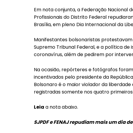
Em nota conjunta, a Federação Nacional dos
Profissionais do Distrito Federal repudia
Brasília, em pleno Dia Internacional da Li
Manifestantes bolsonaristas protestavam 
Supremo Tribunal Federal, e a política de
coronavírus, além de pedirem por interven
Na ocasião, repórteres e fotógrafos foram
incentivados pelo presidente da Repúblic
Bolsonaro é o maior violador da liberdad
registradas somente nos quatro primeiros
Leia
a nota abaixo.
SJPDF e FENAJ repudiam mais um dia de v