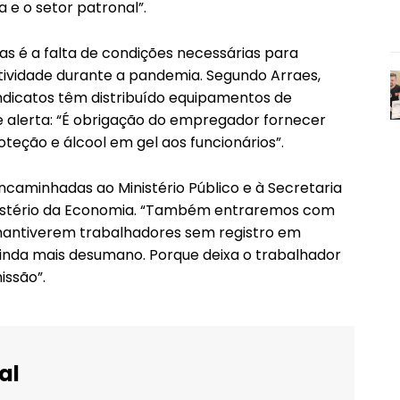
 e o setor patronal”.
as é a falta de condições necessárias para
ividade durante a pandemia. Segundo Arraes,
ndicatos têm distribuído equipamentos de
e alerta: “É obrigação do empregador fornecer
teção e álcool em gel aos funcionários”.
encaminhadas ao Ministério Público e à Secretaria
inistério da Economia. “Também entraremos com
mantiverem trabalhadores sem registro em
inda mais desumano. Porque deixa o trabalhador
ssão”.
al