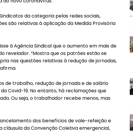
 do novo coronavírus.
ndicatos da categoria pelas redes sociais,
es são relativas à aplicação da Medida Provisória
disse à Agência Sindical que o aumento em mais de
 revelador. “Mostra que os patrões estão se
pria nas questões relativas à redução de jornadas,
 afirma.
s de trabalho, redução de jornada e de salário
da Covid-19. No entanto, há reclamações que
nada. Ou seja, o trabalhador recebe menos, mas
ancelamento dos benefícios de vale-refeição e
aria cláusula da Convenção Coletiva emergencial,