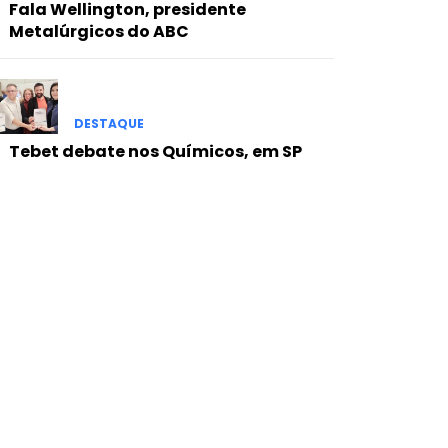
Fala Wellington, presidente
Metalúrgicos do ABC
DESTAQUE
Tebet debate nos Químicos, em SP