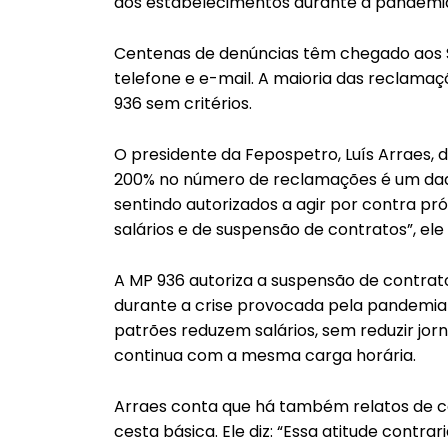
dos estabelecimentos durante a pandemia
Centenas de denúncias têm chegado aos Si
telefone e e-mail. A maioria das reclamaçõ
936 sem critérios.
O presidente da Fepospetro, Luís Arraes, 
200% no número de reclamações é um dado
sentindo autorizados a agir por contra pró
salários e de suspensão de contratos”, ele
A MP 936 autoriza a suspensão de contrato
durante a crise provocada pela pandemia 
patrões reduzem salários, sem reduzir jor
continua com a mesma carga horária.
Arraes conta que há também relatos de c
cesta básica. Ele diz: “Essa atitude contr