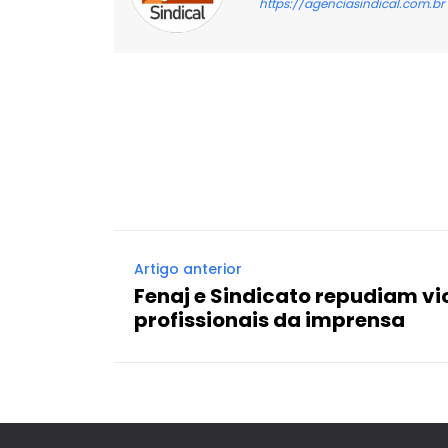
https://agenciasindical.com.br
Facebook
X
Compartilhado
Artigo anterior
Fenaj e Sindicato repudiam vi
profissionais da imprensa