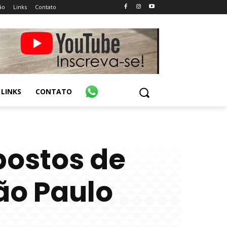
ão
Links
Contato
LINKS
CONTATO
postos de
ão Paulo