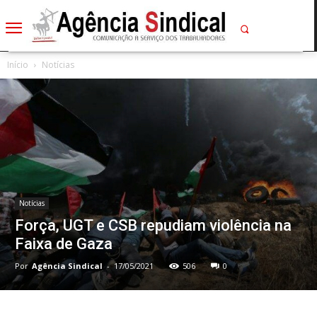
Início
Notícias
Notícias
Força, UGT e CSB repudiam violência na
Faixa de Gaza
Por
Agência Sindical
-
17/05/2021
506
0