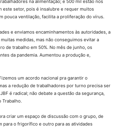
trabalhadores na alimentação; e 500 mil estão nos
 este setor, pois é insalubre e requer muitos
pouca ventilação, facilita a proliferação do vírus.
ades e enviamos encaminhamentos às autoridades, a
 muitas medidas, mas não conseguimos evitar a
ero de trabalho em 50%. No mês de junho, os
 antes da pandemia. Aumentou a produção e,
Fizemos um acordo nacional pra garantir o
mas a redução de trabalhadores por turno precisa ser
 JBF é radical; não debate a questão da segurança,
o Trabalho.
ra criar um espaço de discussão com o grupo, de
para o frigorífico e outro para as atividades