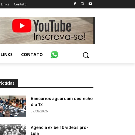
Links
Contato
LINKS
CONTATO
Notícias
Bancários aguardam desfecho
dia 13
07/08/2026
Agência exibe 10 vídeos pró-
Lula