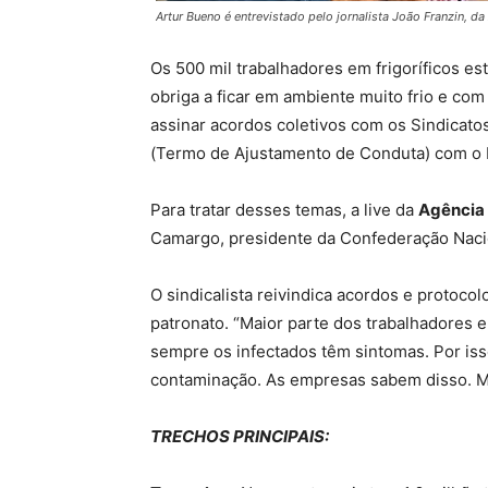
Artur Bueno é entrevistado pelo jornalista João Franzin, da
Os 500 mil trabalhadores em frigoríficos es
obriga a ficar em ambiente muito frio e co
assinar acordos coletivos com os Sindicato
(Termo de Ajustamento de Conduta) com o M
Para tratar desses temas, a live da
Agência 
Camargo, presidente da Confederação Naci
O sindicalista reivindica acordos e protoc
patronato. “Maior parte dos trabalhadores 
sempre os infectados têm sintomas. Por iss
contaminação. As empresas sabem disso. Ma
TRECHOS PRINCIPAIS: