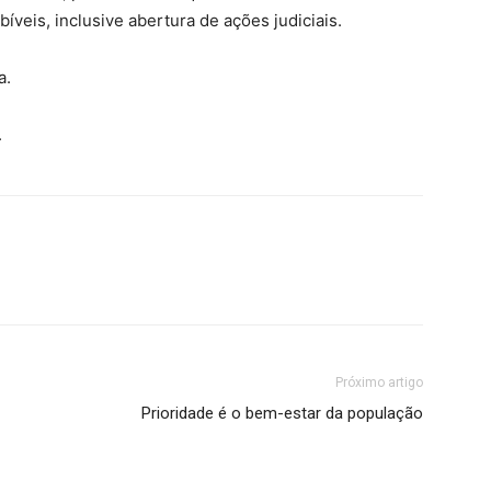
bíveis, inclusive abertura de ações judiciais.
a.
.
Próximo artigo
Prioridade é o bem-estar da população