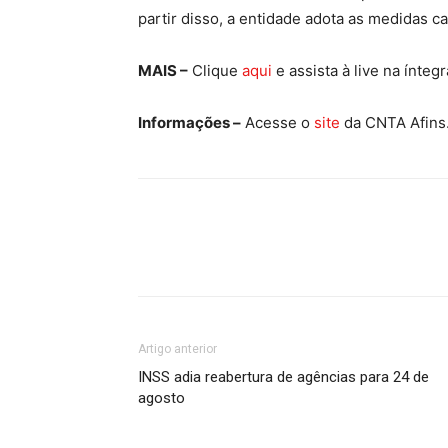
partir disso, a entidade adota as medidas ca
MAIS –
Clique
aqui
e assista à live na íntegr
Informações –
Acesse o
site
da CNTA Afins
Artigo anterior
INSS adia reabertura de agências para 24 de
agosto