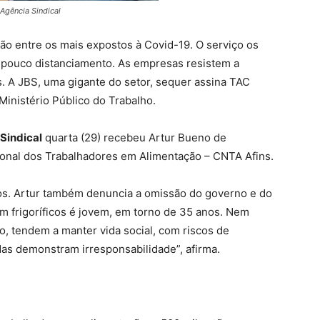
 Agência Sindical
tão entre os mais expostos à Covid-19. O serviço os
m pouco distanciamento. As empresas resistem a
s. A JBS, uma gigante do setor, sequer assina TAC
inistério Público do Trabalho.
Sindical
quarta (29) recebeu Artur Bueno de
onal dos Trabalhadores em Alimentação – CNTA Afins.
olos. Artur também denuncia a omissão do governo e do
em frigoríficos é jovem, em torno de 35 anos. Nem
o, tendem a manter vida social, com riscos de
s demonstram irresponsabilidade”, afirma.