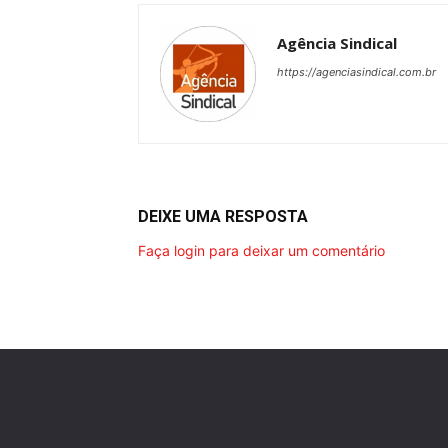
Agência Sindical
https://agenciasindical.com.br
DEIXE UMA RESPOSTA
Faça login para deixar um comentário