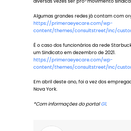
diversas vezes ser pró-movimento sindical
Algumas grandes redes já contam com org
https://primeraeyecare.com/wp-
content/themes/consultstreet/inc/custo
É o caso dos funcionários da rede Starbuc
um Sindicato em dezembro de 2021.
https://primeraeyecare.com/wp-
content/themes/consultstreet/inc/custo
Em abril deste ano, foi a vez dos empre
Nova York.
*Com informações do portal
G1
.