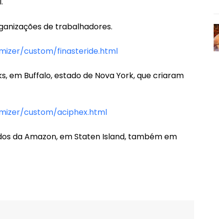
.
anizações de trabalhadores.
mizer/custom/finasteride.html
ks, em Buffalo, estado de Nova York, que criaram
mizer/custom/aciphex.html
gados da Amazon, em Staten Island, também em