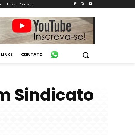
ão
Links
Contato
LINKS
CONTATO
m Sindicato