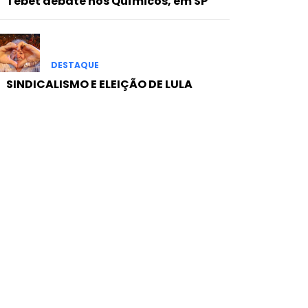
Tebet debate nos Químicos, em SP
DESTAQUE
SINDICALISMO E ELEIÇÃO DE LULA