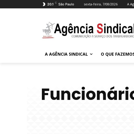
C
sexta-feira, 7/08/2026
A Ag
20.1
São Paulo
A AGÊNCIA SINDICAL
O QUE FAZEMO
Funcionári