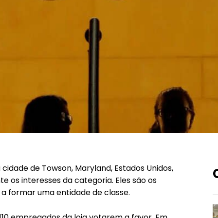
 cidade de Towson, Maryland, Estados Unidos,
e os interesses da categoria. Eles são os
 a formar uma entidade de classe.
 110 empregados da loja votarem a favor. Em