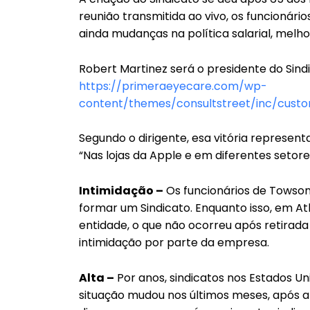
reunião transmitida ao vivo, os funcionári
ainda mudanças na política salarial, melh
Robert Martinez será o presidente do Sind
https://primeraeyecare.com/wp-
content/themes/consultstreet/inc/custo
Segundo o dirigente, esa vitória represen
“Nas lojas da Apple e em diferentes setor
Intimidação –
Os funcionários de Towson 
formar um Sindicato. Enquanto isso, em A
entidade, o que não ocorreu após retirad
intimidação por parte da empresa.
Alta –
Por anos, sindicatos nos Estados Un
situação mudou nos últimos meses, após a 