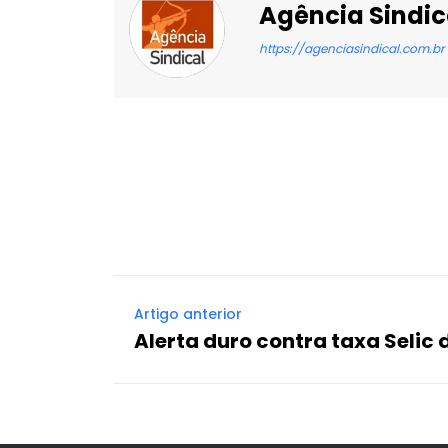
Agência Sindic
https://agenciasindical.com.br
Facebook
X
Compartilhado
Artigo anterior
Alerta duro contra taxa Selic 