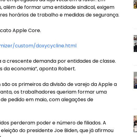
os, além de formar uma entidade sindical, exigem
ores horários de trabalho e medidas de segurança.
icato Apple Core.
mizer/custom/doxycycline.html
ta a crescente demanda por entidades de classe.
es da economia”, aponta Robert.
são os primeiros da divisão de varejo da Apple a
tlanta, os trabalhadores queriam formar uma
a de pedido em maio, com alegações de
idos perderam poder e número de filiados. A
eleição do presidente Joe Biden, que já afirmou