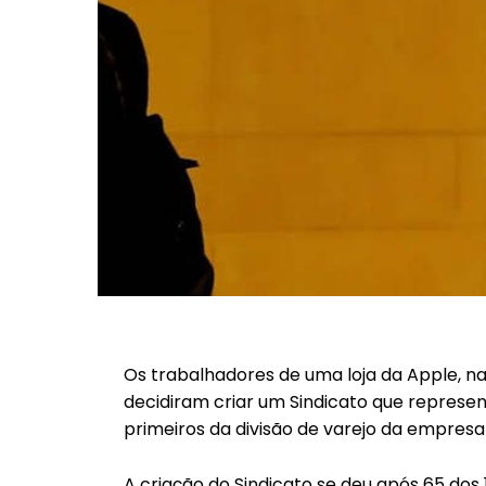
Os trabalhadores de uma loja da Apple, na
decidiram criar um Sindicato que represent
primeiros da divisão de varejo da empresa
A criação do Sindicato se deu após 65 dos