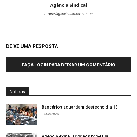
Agência Sindical
https://agenciasindical.com.br
DEIXE UMA RESPOSTA
FAÇA LOGIN PARA DEIXAR UM COMENTÁRIO
Notícias
Bancários aguardam desfecho dia 13
07/08/2026
Agência exibe 10 vídeos pró-Lula