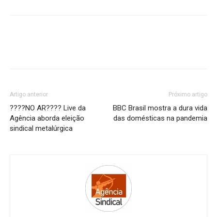
Artigo anterior
Próximo artigo
????NO AR???? Live da
BBC Brasil mostra a dura vida
Agência aborda eleição
das domésticas na pandemia
sindical metalúrgica