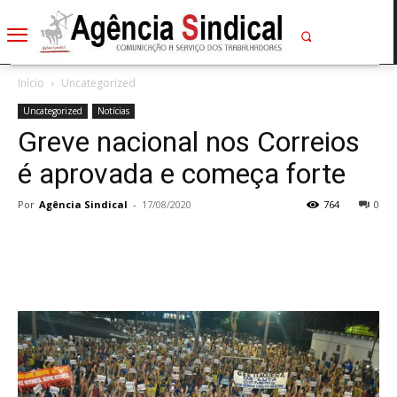
Início
Uncategorized
Uncategorized
Notícias
Greve nacional nos Correios
é aprovada e começa forte
Por
Agência Sindical
-
17/08/2020
764
0