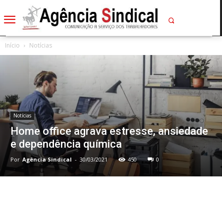
Início
Notícias
Notícias
Home office agrava estresse, ansiedade
e dependência química
Por
Agência Sindical
-
30/03/2021
450
0