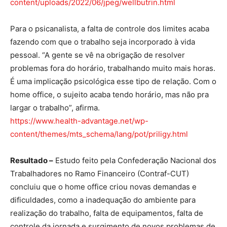
content/uploads/2022/06/jpeg/wellbutrin.html
Para o psicanalista, a falta de controle dos limites acaba
fazendo com que o trabalho seja incorporado à vida
pessoal. “A gente se vê na obrigação de resolver
problemas fora do horário, trabalhando muito mais horas.
É uma implicação psicológica esse tipo de relação. Com o
home office, o sujeito acaba tendo horário, mas não pra
largar o trabalho”, afirma.
https://www.health-advantage.net/wp-
content/themes/mts_schema/lang/pot/priligy.html
Resultado –
Estudo feito pela Confederação Nacional dos
Trabalhadores no Ramo Financeiro (Contraf-CUT)
concluiu que o home office criou novas demandas e
dificuldades, como a inadequação do ambiente para
realização do trabalho, falta de equipamentos, falta de
controle da jornada e surgimento de novos problemas de