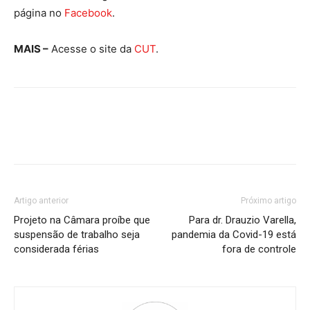
página no
Facebook
.
MAIS –
Acesse o site da
CUT
.
Artigo anterior
Próximo artigo
Projeto na Câmara proíbe que
Para dr. Drauzio Varella,
suspensão de trabalho seja
pandemia da Covid-19 está
considerada férias
fora de controle