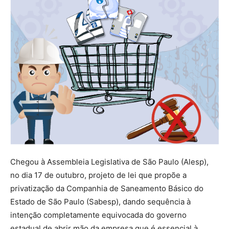
Chegou à Assembleia Legislativa de São Paulo (Alesp),
no dia 17 de outubro, projeto de lei que propõe a
privatização da Companhia de Saneamento Básico do
Estado de São Paulo (Sabesp), dando sequência à
intenção completamente equivocada do governo
estadual de abrir mão da empresa que é essencial à