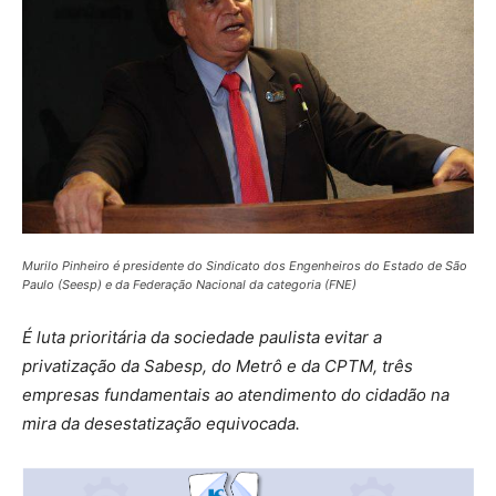
Murilo Pinheiro é presidente do Sindicato dos Engenheiros do Estado de São
Paulo (Seesp) e da Federação Nacional da categoria (FNE)
É luta prioritária da sociedade paulista evitar a
privatização da Sabesp, do Metrô e da CPTM, três
empresas fundamentais ao atendimento do cidadão na
mira da desestatização equivocada.