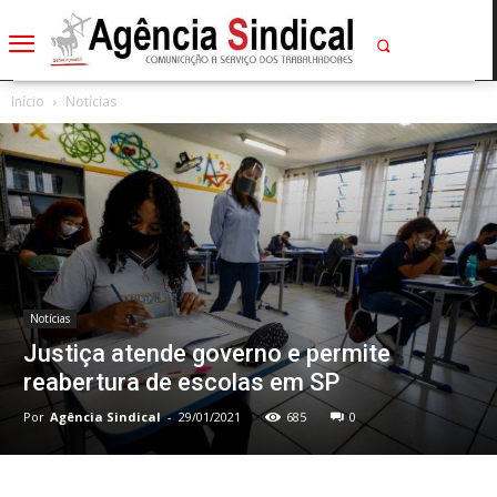
Início
Notícias
Notícias
Justiça atende governo e permite
reabertura de escolas em SP
Por
Agência Sindical
-
29/01/2021
685
0