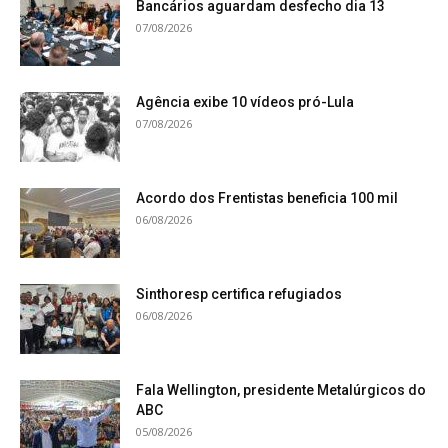
Bancários aguardam desfecho dia 13
07/08/2026
Agência exibe 10 vídeos pró-Lula
07/08/2026
Acordo dos Frentistas beneficia 100 mil
06/08/2026
Sinthoresp certifica refugiados
06/08/2026
Fala Wellington, presidente Metalúrgicos do
ABC
05/08/2026