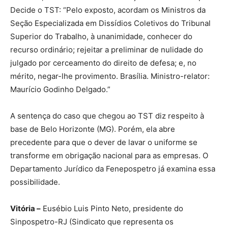
Decide o TST: “Pelo exposto, acordam os Ministros da
Seção Especializada em Dissídios Coletivos do Tribunal
Superior do Trabalho, à unanimidade, conhecer do
recurso ordinário; rejeitar a preliminar de nulidade do
julgado por cerceamento do direito de defesa; e, no
mérito, negar-lhe provimento. Brasília. Ministro-relator:
Maurício Godinho Delgado.”
A sentença do caso que chegou ao TST diz respeito à
base de Belo Horizonte (MG). Porém, ela abre
precedente para que o dever de lavar o uniforme se
transforme em obrigação nacional para as empresas. O
Departamento Jurídico da Fenepospetro já examina essa
possibilidade.
Vitória –
Eusébio Luis Pinto Neto, presidente do
Sinpospetro-RJ (Sindicato que representa os