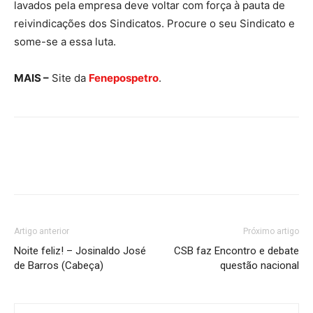
lavados pela empresa deve voltar com força à pauta de
reivindicações dos Sindicatos. Procure o seu Sindicato e
some-se a essa luta.
MAIS –
Site da
Fenepospetro
.
Artigo anterior
Próximo artigo
Noite feliz! – Josinaldo José
CSB faz Encontro e debate
de Barros (Cabeça)
questão nacional