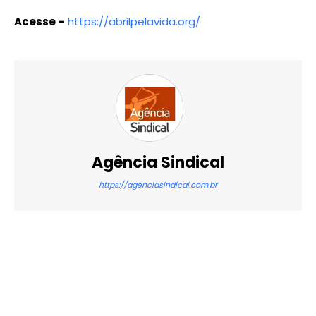
Acesse –
https://abrilpelavida.org/
Agência Sindical
https://agenciasindical.com.br
X
WhatsApp
Email
Imprimir