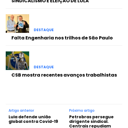
SINDICALISMO E ELEIÇÃO DE LULA
DESTAQUE
Falta Engenharia nos trilhos de São Paulo
DESTAQUE
CSB mostra recentes avanços trabalhistas
Artigo anterior
Próximo artigo
Lula defende união
Petrobras persegue
global contra Covid-19
dirigente sindical.
Centrais repudiam