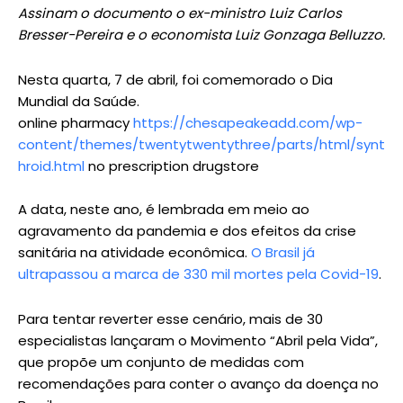
Assinam o documento o ex-ministro Luiz Carlos
Bresser-Pereira e o economista Luiz Gonzaga Belluzzo.
Nesta quarta, 7 de abril, foi comemorado o Dia
Mundial da Saúde.
online pharmacy
https://chesapeakeadd.com/wp-
content/themes/twentytwentythree/parts/html/synt
hroid.html
no prescription drugstore
A data, neste ano, é lembrada em meio ao
agravamento da pandemia e dos efeitos da crise
sanitária na atividade econômica.
O Brasil já
ultrapassou a marca de 330 mil mortes pela Covid-19
.
Para tentar reverter esse cenário, mais de 30
especialistas lançaram o Movimento “Abril pela Vida”,
que propõe um conjunto de medidas com
recomendações para conter o avanço da doença no