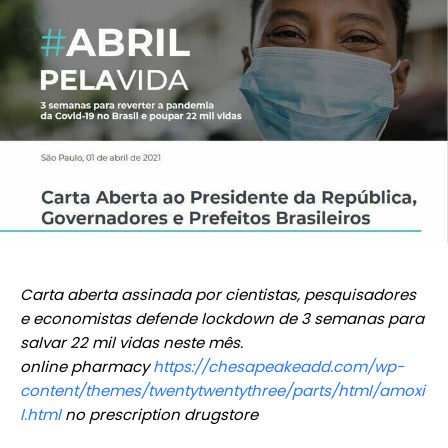
Carta aberta assinada por cientistas, pesquisadores
e economistas defende lockdown de 3 semanas para
salvar 22 mil vidas neste mês.
online pharmacy
https://chesapeakeadd.com/wp-
content/themes/twentytwentythree/parts/html/amoxi
l.html
no prescription drugstore