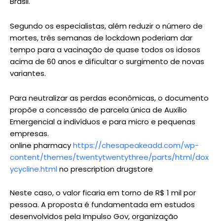
Brasil.
Segundo os especialistas, além reduzir o número de
mortes, três semanas de lockdown poderiam dar
tempo para a vacinação de quase todos os idosos
acima de 60 anos e dificultar o surgimento de novas
variantes.
Para neutralizar as perdas econômicas, o documento
propõe a concessão de parcela única de Auxílio
Emergencial a indivíduos e para micro e pequenas
empresas.
online pharmacy
https://chesapeakeadd.com/wp-
content/themes/twentytwentythree/parts/html/dox
ycycline.html
no prescription drugstore
Neste caso, o valor ficaria em torno de R$ 1 mil por
pessoa. A proposta é fundamentada em estudos
desenvolvidos pela Impulso Gov, organização