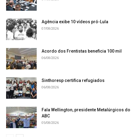
Agência exibe 10 vídeos pró-Lula
07/08/2026
Acordo dos Frentistas beneficia 100 mil
06/08/2026
Sinthoresp certifica refugiados
06/08/2026
Fala Wellington, presidente Metalúrgicos do
ABC
05/08/2026