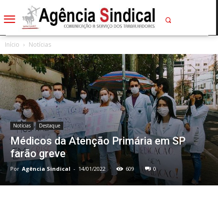
Início
Notícias
Notícias
Destaque
Médicos da Atenção Primária em SP
farão greve
Por
Agência Sindical
-
14/01/2022
609
0