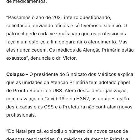
de medicamentos.
“Passamos o ano de 2021 inteiro questionando,
solicitando, enviando ofícios e só tivemos o silêncio. O
patronal pede cada vez mais para que os profissionais
façam um esforço a fim de garantir o atendimento. Mas
eles nunca cedem. Os médicos da Atenção Primária estão
exaustos”, denuncia o dr. Victor.
Colapso –
O presidente do Sindicato dos Médicos explica
que as unidades da Atenção Primária têm adotado papel
de Pronto Socorro e UBS. Além dessa desorganização,
com o avanço da Covid-19 e da H3N2, as equipes estão
desfalcadas e as OSS e a Prefeitura não contratam novos
profissionais.
“Do Natal pra cá, explodiu o número de novos casos de
doenças respiratórias. Os médicos da Atenção Primária