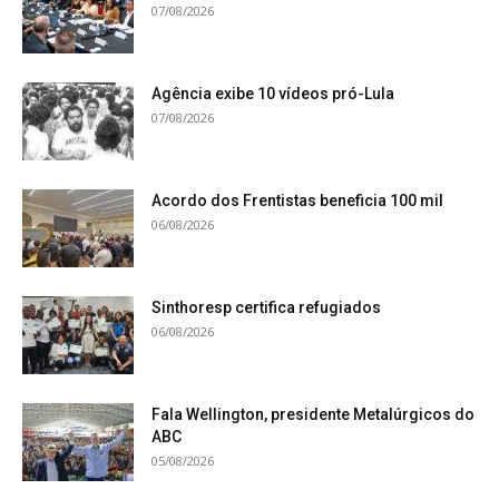
07/08/2026
Agência exibe 10 vídeos pró-Lula
07/08/2026
Acordo dos Frentistas beneficia 100 mil
06/08/2026
Sinthoresp certifica refugiados
06/08/2026
Fala Wellington, presidente Metalúrgicos do
ABC
05/08/2026