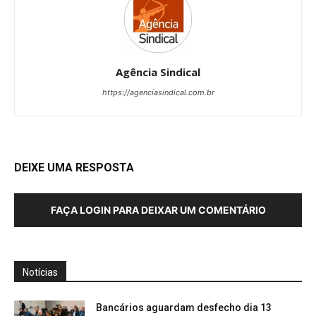
Agência Sindical
https://agenciasindical.com.br
DEIXE UMA RESPOSTA
FAÇA LOGIN PARA DEIXAR UM COMENTÁRIO
Notícias
Bancários aguardam desfecho dia 13