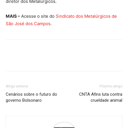
diretor dos Metalúrgicos.
MAIS –
Acesse o site do
Sindicato dos Metalúrgicos de
São José dos Campos
.
Artigo anterior
Próximo artigo
Cenários sobre o futuro do
CNTA Afins luta contra
governo Bolsonaro
crueldade animal