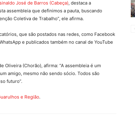
sinaldo José de Barros (Cabeça)
, destaca a
esta assembleia que definimos a pauta, buscando
nção Coletiva de Trabalho”, ele afirma.
catórios, que são postados nas redes, como Facebook
 WhatsApp e publicados também no canal de YouTube
de Oliveira (Chorão), afirma: “A assembleia é um
a um amigo, mesmo não sendo sócio. Todos são
so futuro”.
Guarulhos e Região
.