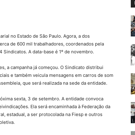
ial no Estado de São Paulo. Agora, a dos
cerca de 600 mil trabalhadores, coordenados pela
4 Sindicatos. A data-base é 1º de novembro.
s, a campanha já começou. O Sindicato distribui
sociais e também veicula mensagens em carros de som
ssembleia, que será realizada na sede da entidade.
róxima sexta, 3 de setembro. A entidade convoca
reivindicações. Ela será encaminhada à Federação da
al, estadual, a ser protocolada na Fiesp e outros
letiva.