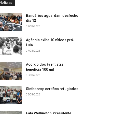
Notícias
Bancários aguardam desfecho
dia 13
07/08/2026
Agência exibe 10 vídeos pró-
Lula
07/08/2026
Acordo dos Frentistas
beneficia 100 mil
06/08/2026
Sinthoresp certifica refugiados
06/08/2026
Fala Wellington, presidente