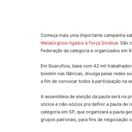
Compartilhado
Começa mais uma importante campanha salar
Metalúrgicos ligados à Força Sindical
. São 
Federação da categoria e organizados em 6
Em Guarulhos, base com 42 mil trabalhadore
boletim nas fábricas, divulga pelas redes 
a fim de convocar todos à participação na a
A assembleia de eleição da pauta será na p
sócios e não-sócios pra definir a pauta de 
categoria em SP, que organizará a pauta ger
grupos patronais, para fins de negociação co