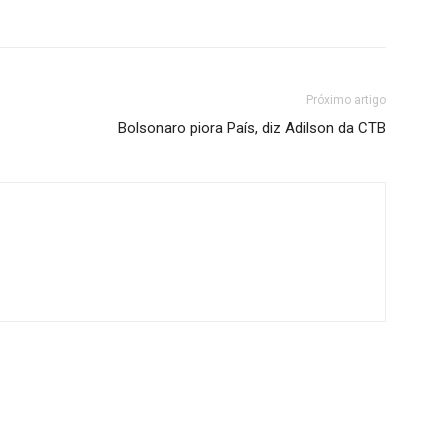
Próximo artigo
Bolsonaro piora País, diz Adilson da CTB