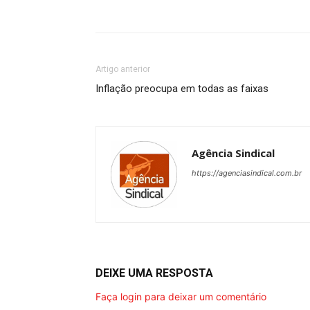
Artigo anterior
Inflação preocupa em todas as faixas
Agência Sindical
https://agenciasindical.com.br
DEIXE UMA RESPOSTA
Faça login para deixar um comentário