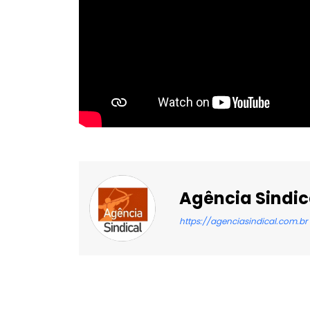
Agência Sindic
https://agenciasindical.com.br
Facebook
X
Compartilhado