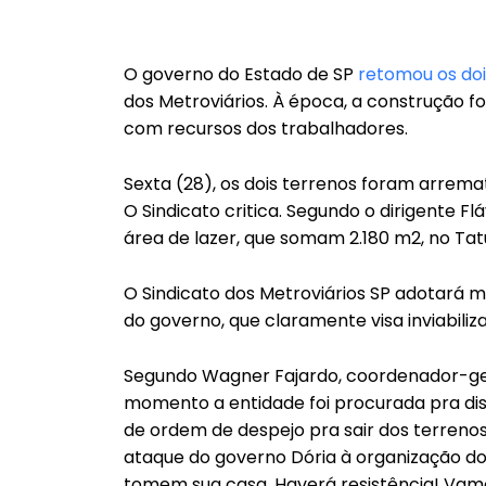
O governo do Estado de SP
retomou os doi
dos Metroviários. À época, a construção f
com recursos dos trabalhadores.
Sexta (28), os dois terrenos foram arrema
O Sindicato critica. Segundo o dirigente F
área de lazer, que somam 2.180 m2, no Tat
O Sindicato dos Metroviários SP adotará m
do governo, que claramente visa inviabiliza
Segundo Wagner Fajardo, coordenador-ger
momento a entidade foi procurada pra di
de ordem de despejo pra sair dos terrenos
ataque do governo Dória à organização do
tomem sua casa. Haverá resistência! Vamos