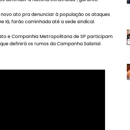
m novo ato pra denunciar à população os ataques
De lá, farão caminhada até a sede sindical.
dicato e Companhia Metropolitana de SP participam
 que definirá os rumos da Campanha Salarial.