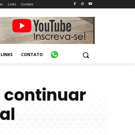
ão
Links
Contato
LINKS
CONTATO
a continuar
al