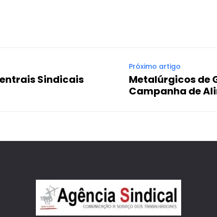
Próximo artigo
entrais Sindicais
Metalúrgicos de
Campanha de Al