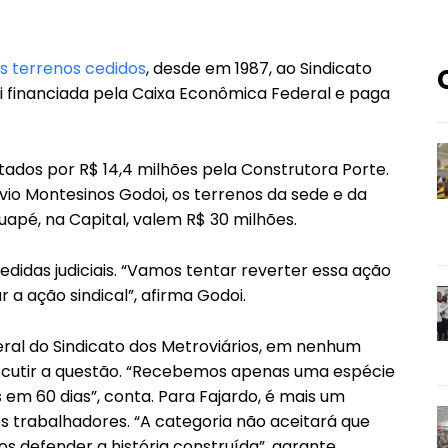
s terrenos cedidos
, desde em 1987, ao Sindicato
oi financiada pela Caixa Econômica Federal e paga
tados por R$ 14,4 milhões pela Construtora Porte.
lávio Montesinos Godoi, os terrenos da sede e da
uapé, na Capital, valem R$ 30 milhões.
edidas judiciais. “Vamos tentar reverter essa ação
r a ação sindical”, afirma Godoi.
al do Sindicato dos Metroviários, em nenhum
scutir a questão. “Recebemos apenas uma espécie
 em 60 dias”, conta. Para Fajardo, é mais um
s trabalhadores. “A categoria não aceitará que
 defender a história construída”, garante.