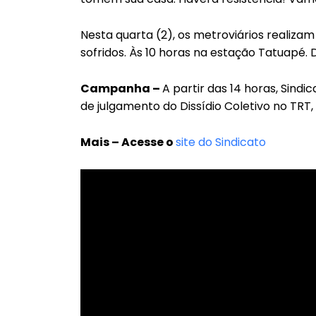
Nesta quarta (2), os metroviários realiza
sofridos. Às 10 horas na estação Tatuapé. 
Campanha –
A partir das 14 horas, Sin
de julgamento do Dissídio Coletivo no TRT,
Mais – Acesse o
site do Sindicato