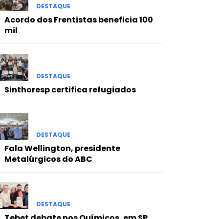
DESTAQUE
Acordo dos Frentistas beneficia 100
mil
DESTAQUE
Sinthoresp certifica refugiados
DESTAQUE
Fala Wellington, presidente
Metalúrgicos do ABC
DESTAQUE
Tebet debate nos Químicos, em SP