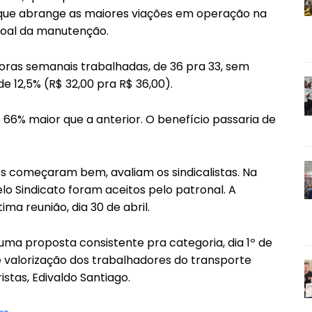
, que abrange as maiores viações em operação na
soal da manutenção.
 horas semanais trabalhadas, de 36 pra 33, sem
e 12,5% (R$ 32,00 pra R$ 36,00).
 66% maior que a anterior. O benefício passaria de
es começaram bem, avaliam os sindicalistas. Na
lo Sindicato foram aceitos pelo patronal. A
ma reunião, dia 30 de abril.
a proposta consistente pra categoria, dia 1º de
 valorização dos trabalhadores do transporte
istas, Edivaldo Santiago.