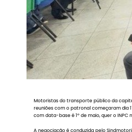
Motoristas do transporte público da capit
reuniões com o patronal começaram dia 17 
com data-base é 1º de maio, quer o INPC m
A negociação é conduzida pelo Sindmotori