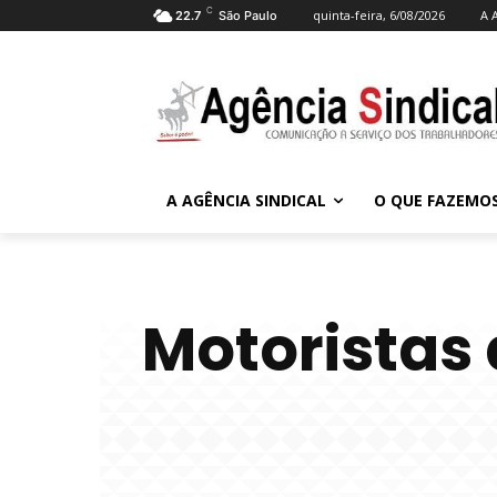
C
quinta-feira, 6/08/2026
A 
22.7
São Paulo
A AGÊNCIA SINDICAL
O QUE FAZEMO
Motoristas