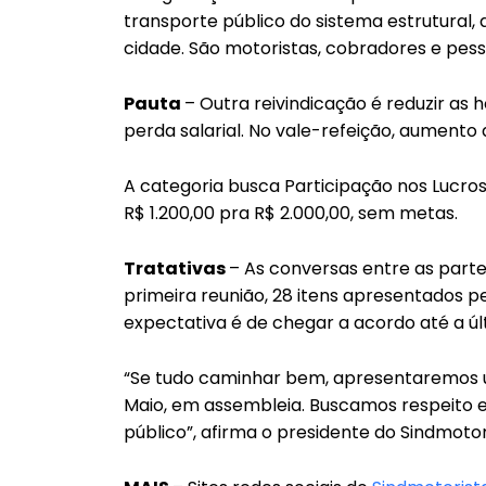
transporte público do sistema estrutural
cidade. São motoristas, cobradores e pes
Pauta
– Outra reivindicação é reduzir as
perda salarial. No vale-refeição, aumento d
A categoria busca Participação nos Lucros
R$ 1.200,00 pra R$ 2.000,00, sem metas.
Tratativas
– As conversas entre as part
primeira reunião, 28 itens apresentados pe
expectativa é de chegar a acordo até a últi
“Se tudo caminhar bem, apresentaremos um
Maio, em assembleia. Buscamos respeito e
público”, afirma o presidente do Sindmotor