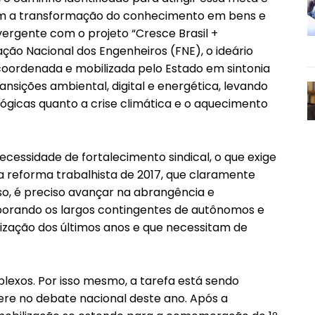
com a transformação do conhecimento em bens e
vergente com o projeto “Cresce Brasil +
ção Nacional dos Engenheiros (FNE), o ideário
oordenada e mobilizada pelo Estado em sintonia
nsições ambiental, digital e energética, levando
gicas quanto a crise climática e o aquecimento
cessidade de fortalecimento sindical, o que exige
a reforma trabalhista de 2017, que claramente
so, é preciso avançar na abrangência e
porando os largos contingentes de autônomos e
zação dos últimos anos e que necessitam de
lexos. Por isso mesmo, a tarefa está sendo
ere no debate nacional deste ano. Após a