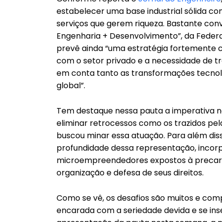
estabelecer uma base industrial sólida 
serviços que gerem riqueza. Bastante con
Engenharia + Desenvolvimento”, da Federa
prevê ainda “uma estratégia fortemente c
com o setor privado e a necessidade de tra
em conta tanto as transformações tecnoló
global”.
Tem destaque nessa pauta a imperativa ne
eliminar retrocessos como os trazidos pel
buscou minar essa atuação. Para além dis
profundidade dessa representação, incor
microempreendedores expostos à precari
organização e defesa de seus direitos.
Como se vê, os desafios são muitos e comp
encarada com a seriedade devida e se ins