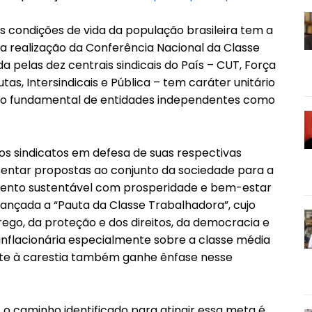
 condições de vida da população brasileira tem a
 a realização da Conferência Nacional da Classe
da pelas dez centrais sindicais do País – CUT, Força
utas, Intersindicais e Pública – tem caráter unitário
ão fundamental de entidades independentes como
dos sindicatos em defesa de suas respectivas
esentar propostas ao conjunto da sociedade para a
ento sustentável com prosperidade e bem-estar
lançada a “Pauta da Classe Trabalhadora”, cujo
ego, da proteção e dos direitos, da democracia e
 inflacionária especialmente sobre a classe média
te à carestia também ganhe ênfase nesse
, o caminho identificado para atingir essa meta é