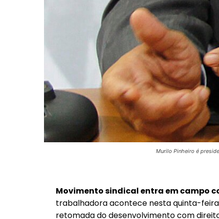
Murilo Pinheiro é presi
Movimento sindical entra em campo co
trabalhadora acontece nesta quinta-feira
retomada do desenvolvimento com direito