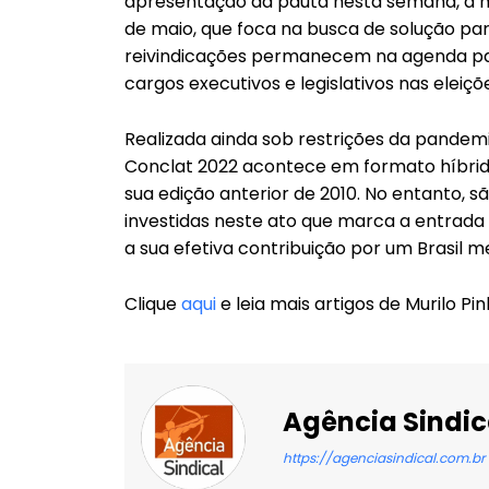
apresentação da pauta nesta semana, a 
de maio, que foca na busca de solução par
reivindicações permanecem na agenda pa
cargos executivos e legislativos nas eleiç
Realizada ainda sob restrições da pandem
Conclat 2022 acontece em formato híbrid
sua edição anterior de 2010. No entanto, 
investidas neste ato que marca a entrada
a sua efetiva contribuição por um Brasil m
Clique
aqui
e leia mais artigos de Murilo Pin
Agência Sindic
https://agenciasindical.com.br