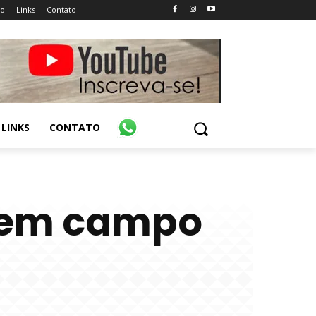
ão
Links
Contato
LINKS
CONTATO
a em campo