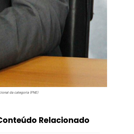
ional da categoria (FNE)
Conteúdo Relacionado