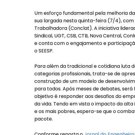
Um esforço fundamental pela melhoria das
sua largada nesta quinta-feira (7/4), com
Trabalhadora (Conclat). A iniciativa lidera
Sindical, UGT, CSB, CTB, Nova Central, Conl
e conta com o engajamento e participaç
o SEESP.
Para além da tradicional e cotidiana luta 
categorias profissionais, trata-se de apr
construção de um modelo de desenvolvim
para todos. Após meses de debates, será 
objetivo é responder aos desafios do empr
da vida. Tendo em vista o impacto da alta
e os mais pobres, espera-se que o comba
pacote.
Conforme reporta o
Jornal do Engenheiro