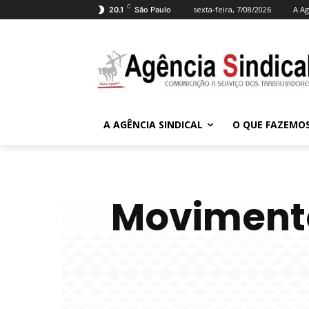
C
sexta-feira, 7/08/2026
A Ag
20.1
São Paulo
A AGÊNCIA SINDICAL
O QUE FAZEMO
Movimento