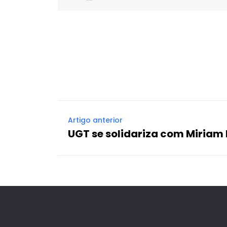
Facebook
X
Compartilhado
Artigo anterior
UGT se solidariza com Miriam 