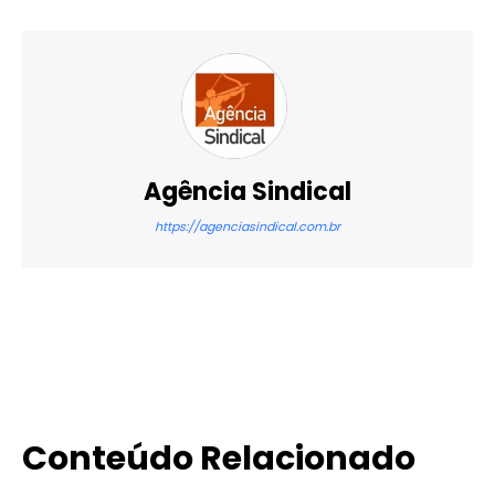
Agência Sindical
https://agenciasindical.com.br
X
WhatsApp
Email
Imprimir
Conteúdo Relacionado