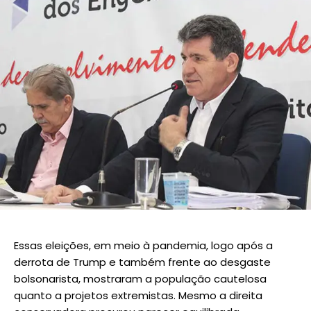
Essas eleições, em meio à pandemia, logo após a
derrota de Trump e também frente ao desgaste
bolsonarista, mostraram a população cautelosa
quanto a projetos extremistas. Mesmo a direita