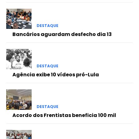
DESTAQUE
Bancários aguardam desfecho dia 13
DESTAQUE
Agência exibe 10 vídeos pró-Lula
DESTAQUE
Acordo dos Frentistas beneficia 100 mil