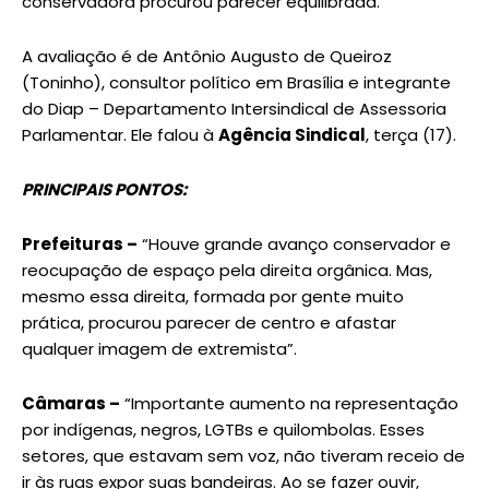
conservadora procurou parecer equilibrada.
A avaliação é de Antônio Augusto de Queiroz
(Toninho), consultor político em Brasília e integrante
do Diap – Departamento Intersindical de Assessoria
Parlamentar. Ele falou à
Agência Sindical
, terça (17).
PRINCIPAIS PONTOS:
Prefeituras –
“Houve grande avanço conservador e
reocupação de espaço pela direita orgânica. Mas,
mesmo essa direita, formada por gente muito
prática, procurou parecer de centro e afastar
qualquer imagem de extremista”.
Câmaras –
“Importante aumento na representação
por indígenas, negros, LGTBs e quilombolas. Esses
setores, que estavam sem voz, não tiveram receio de
ir às ruas expor suas bandeiras. Ao se fazer ouvir,