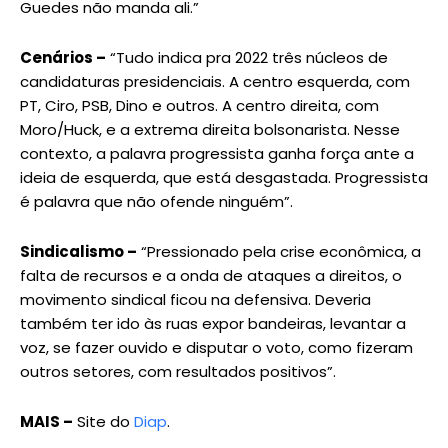
Guedes não manda ali.”
Cenários –
“Tudo indica pra 2022 três núcleos de
candidaturas presidenciais. A centro esquerda, com
PT, Ciro, PSB, Dino e outros. A centro direita, com
Moro/Huck, e a extrema direita bolsonarista. Nesse
contexto, a palavra progressista ganha força ante a
ideia de esquerda, que está desgastada. Progressista
é palavra que não ofende ninguém”.
Sindicalismo –
“Pressionado pela crise econômica, a
falta de recursos e a onda de ataques a direitos, o
movimento sindical ficou na defensiva. Deveria
também ter ido às ruas expor bandeiras, levantar a
voz, se fazer ouvido e disputar o voto, como fizeram
outros setores, com resultados positivos”.
MAIS –
Site do
Diap
.