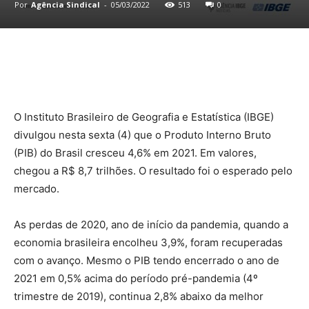
Por
Agência Sindical
-
05/03/2022
513
0
O Instituto Brasileiro de Geografia e Estatística (IBGE)
divulgou nesta sexta (4) que o Produto Interno Bruto
(PIB) do Brasil cresceu 4,6% em 2021. Em valores,
chegou a R$ 8,7 trilhões. O resultado foi o esperado pelo
mercado.
As perdas de 2020, ano de início da pandemia, quando a
economia brasileira encolheu 3,9%, foram recuperadas
com o avanço. Mesmo o PIB tendo encerrado o ano de
2021 em 0,5% acima do período pré-pandemia (4º
trimestre de 2019), continua 2,8% abaixo da melhor