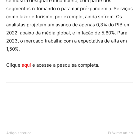
se mostra desigual e incompleta, com parte dos
segmentos retomando o patamar pré-pandemia. Serviços
como lazer e turismo, por exemplo, ainda sofrem. Os
analistas projetam um avanço de apenas 0,3% do PIB em
2022, abaixo da média global, e inflação de 5,60%. Para
2023, o mercado trabalha com a expectativa de alta em
1,50%.
Clique
aqui
e acesse a pesquisa completa.
Artigo anterior
Próximo artigo