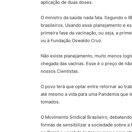
aplicação de duas doses.
O ministro da saúde nada fala. Segundo o 
brasileiros. Usando esse planejamento e ess
primeira fase da vacinação, ou seja, a prime
ou à Fundação Oswaldo Cruz.
Não existe planejamento, muito menos logíst
chegada das vacinas. Esse é o preço de nã
nossos Cientistas.
O povo terá que optar entre retornar ao tr
até mesmo a vida para uma Pandemia que te
tomados.
O Movimento Sindical Brasileiro, debatend
formas de sensibilizar a sociedade sobre a 