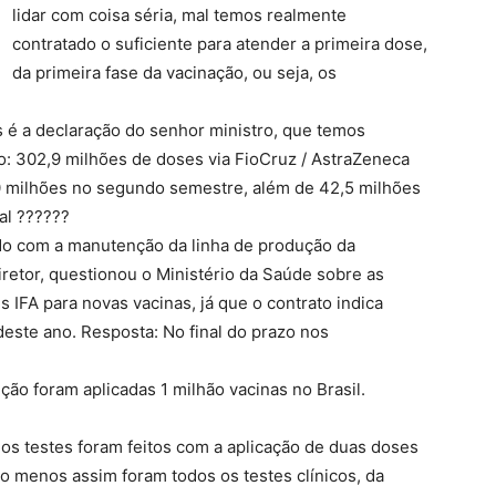
lidar com coisa séria, mal temos realmente
contratado o suficiente para atender a primeira dose,
da primeira fase da vacinação, ou seja, os
s é a declaração do senhor ministro, que temos
 302,9 milhões de doses via FioCruz / AstraZeneca
0 milhões no segundo semestre, além de 42,5 milhões
al ??????
o com a manutenção da linha de produção da
iretor, questionou o Ministério da Saúde sobre as
 IFA para novas vacinas, já que o contrato indica
 deste ano. Resposta: No final do prazo nos
ição foram aplicadas 1 milhão vacinas no Brasil.
s testes foram feitos com a aplicação de duas doses
lo menos assim foram todos os testes clínicos, da