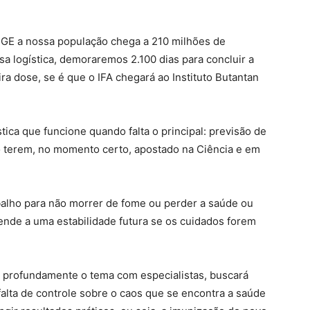
IBGE a nossa população chega a 210 milhões de
a logística, demoraremos 2.100 dias para concluir a
ira dose, se é que o IFA chegará ao Instituto Butantan
ica que funcione quando falta o principal: previsão de
o terem, no momento certo, apostado na Ciência e em
abalho para não morrer de fome ou perder a saúde ou
nde a uma estabilidade futura se os cuidados forem
o profundamente o tema com especialistas, buscará
falta de controle sobre o caos que se encontra a saúde