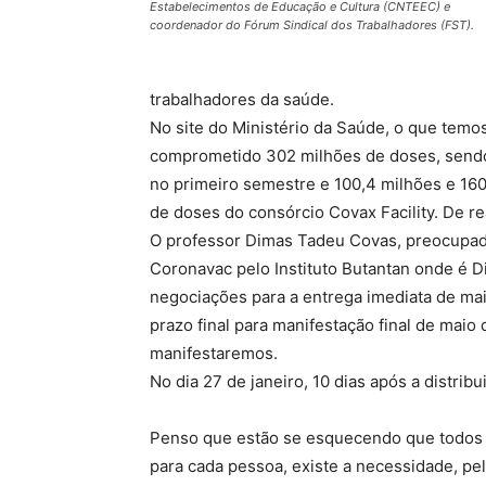
Estabelecimentos de Educação e Cultura (CNTEEC) e
coordenador do Fórum Sindical dos Trabalhadores (FST).
trabalhadores da saúde.
No site do Ministério da Saúde, o que temo
comprometido 302 milhões de doses, sendo:
no primeiro semestre e 100,4 milhões e 16
de doses do consórcio Covax Facility. De re
O professor Dimas Tadeu Covas, preocupad
Coronavac pelo Instituto Butantan onde é D
negociações para a entrega imediata de mais
prazo final para manifestação final de maio
manifestaremos.
No dia 27 de janeiro, 10 dias após a distribu
Penso que estão se esquecendo que todos o
para cada pessoa, existe a necessidade, pe