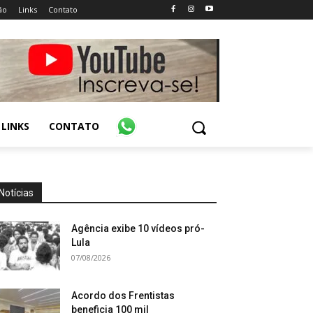
ão
Links
Contato
LINKS
CONTATO
Notícias
Agência exibe 10 vídeos pró-
Lula
07/08/2026
Acordo dos Frentistas
beneficia 100 mil