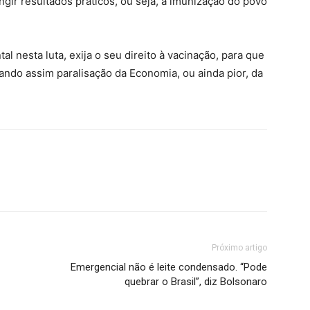
ngir resultados práticos, ou seja, a imunização do povo
al nesta luta, exija o seu direito à vacinação, para que
ando assim paralisação da Economia, ou ainda pior, da
Próximo artigo
Emergencial não é leite condensado. “Pode
quebrar o Brasil”, diz Bolsonaro