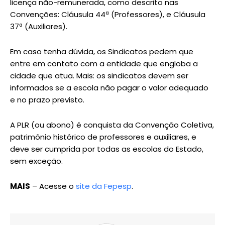
licença não-remunerada, como descrito nas
Convenções: Cláusula 44ª (Professores), e Cláusula
37ª (Auxiliares).
Em caso tenha dúvida, os Sindicatos pedem que
entre em contato com a entidade que engloba a
cidade que atua. Mais: os sindicatos devem ser
informados se a escola não pagar o valor adequado
e no prazo previsto.
A PLR (ou abono) é conquista da Convenção Coletiva,
patrimônio histórico de professores e auxiliares, e
deve ser cumprida por todas as escolas do Estado,
sem exceção.
MAIS
– Acesse o
site da Fepesp
.