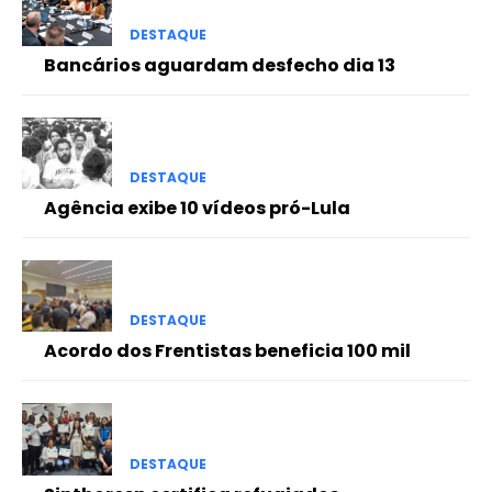
DESTAQUE
Bancários aguardam desfecho dia 13
DESTAQUE
Agência exibe 10 vídeos pró-Lula
DESTAQUE
Acordo dos Frentistas beneficia 100 mil
DESTAQUE