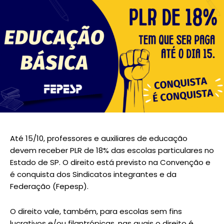
Até 15/10, professores e auxiliares de educação
devem receber PLR de 18% das escolas particulares no
Estado de SP. O direito está previsto na Convenção e
é conquista dos Sindicatos integrantes e da
Federação (Fepesp).
O direito vale, também, para escolas sem fins
lucrativos e/ou filantrópicas, nas quais o direito é