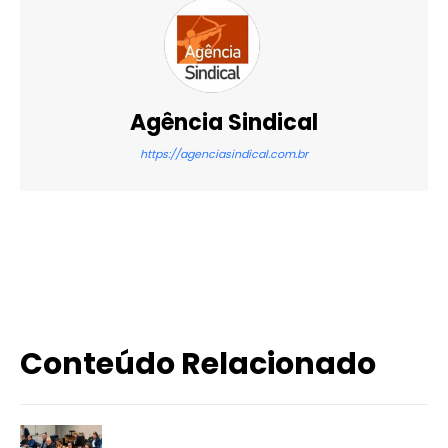
Agência Sindical
https://agenciasindical.com.br
X
WhatsApp
Email
Imprimir
Conteúdo Relacionado