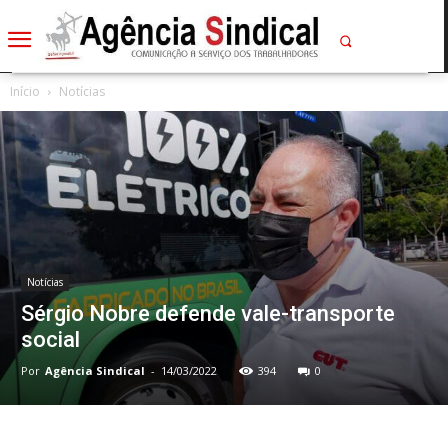
Início
Notícias
Notícias
Sérgio Nobre defende vale-transporte
social
Por
Agência Sindical
-
14/03/2022
394
0