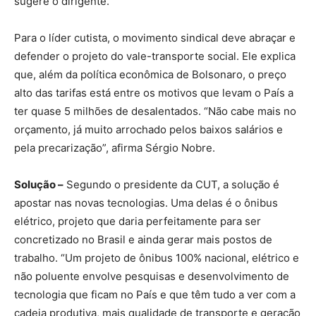
sugere o dirigente.
Para o líder cutista, o movimento sindical deve abraçar e
defender o projeto do vale-transporte social. Ele explica
que, além da política econômica de Bolsonaro, o preço
alto das tarifas está entre os motivos que levam o País a
ter quase 5 milhões de desalentados. “Não cabe mais no
orçamento, já muito arrochado pelos baixos salários e
pela precarização”, afirma Sérgio Nobre.
Solução –
Segundo o presidente da CUT, a solução é
apostar nas novas tecnologias. Uma delas é o ônibus
elétrico, projeto que daria perfeitamente para ser
concretizado no Brasil e ainda gerar mais postos de
trabalho. “Um projeto de ônibus 100% nacional, elétrico e
não poluente envolve pesquisas e desenvolvimento de
tecnologia que ficam no País e que têm tudo a ver com a
cadeia produtiva, mais qualidade de transporte e geração