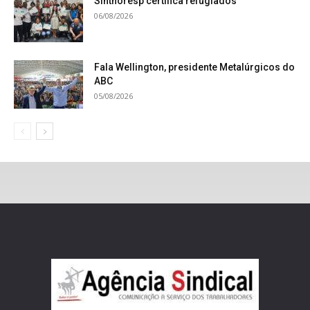
Sinthoresp certifica refugiados
06/08/2026
Fala Wellington, presidente Metalúrgicos do
ABC
05/08/2026