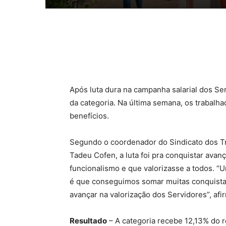
Compartilhado
Após luta dura na campanha salarial dos Ser
da categoria. Na última semana, os trabalha
benefícios.
Segundo o coordenador do Sindicato dos Tr
Tadeu Cofen, a luta foi pra conquistar ava
funcionalismo e que valorizasse a todos. “U
é que conseguimos somar muitas conquista
avançar na valorização dos Servidores”, afi
Resultado
– A categoria recebe 12,13% do re