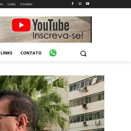
ão
Links
Contato
LINKS
CONTATO