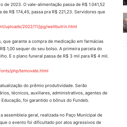
ro de 2023. O vale-alimentação passa de R$ 1.041,52
era de R$ 174,45, passa pra R$ 221,23. Servidores que
t/uploads/2022/11/jpg/wellbutrin.html
, que garante a compra de medicação em farmácias
$ 1,00 sequer do seu bolso. A primeira parcela do
lho. E o plano funeral passa de R$ 3 mil para R$ 4 mil.
fonts/php/temovate.html
 atualização do prêmio produtividade. Serão
ios, técnicos, auxiliares, administrativos, agentes de
a Educação, foi garantido o bônus do Fundeb.
a assembleia geral, realizada no Paço Municipal de
ue o evento foi dificultado por atos agressivos de