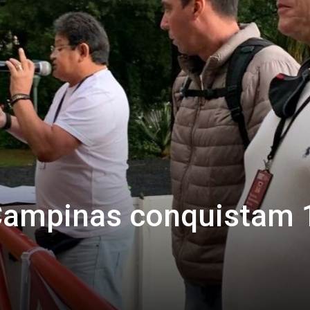
 Campinas conquistam