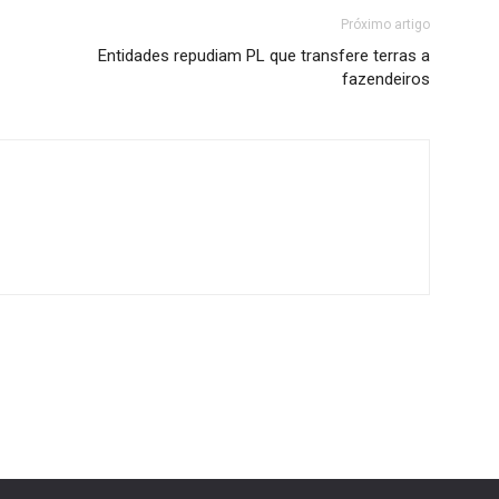
Próximo artigo
Entidades repudiam PL que transfere terras a
fazendeiros