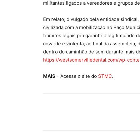
militantes ligados a vereadores e grupos de
Em relato, divulgado pela entidade sindica
civilizada com a mobilização no Paço Munic
trâmites legais pra garantir a legitimidade
covarde e violenta, ao final da assembleia,
dentro do caminhão de som durante mais de 
https://westsomervilledental.com/wp-conte
MAIS
– Acesse o site do
STMC
.