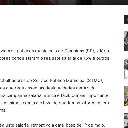
vidores públicos municipais de Campinas (SP), vitória
dores conquistaram o reajuste salarial de 15% e outros
abalhadores do Serviço Público Municipal (STMC),
nços que reduzissem as desigualdades dentro do
ma campanha salarial nunca é fácil. O mais importante
s e saímos com a certeza de que fomos vitoriosos em
rma.
ajuste salarial retroativo à data-base de 1º de maio.