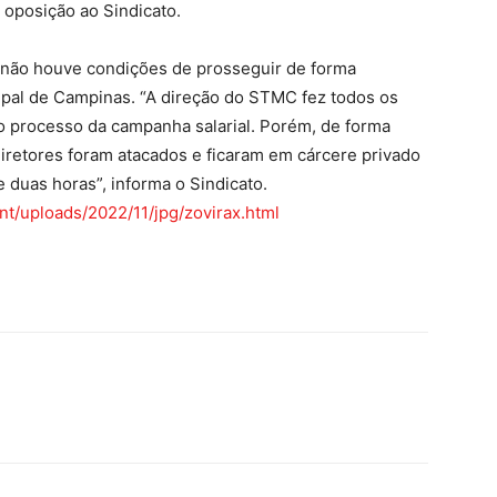
 oposição ao Sindicato.
l, não houve condições de prosseguir de forma
ipal de Campinas. “A direção do STMC fez todos os
 do processo da campanha salarial. Porém, de forma
 diretores foram atacados e ficaram em cárcere privado
duas horas”, informa o Sindicato.
nt/uploads/2022/11/jpg/zovirax.html