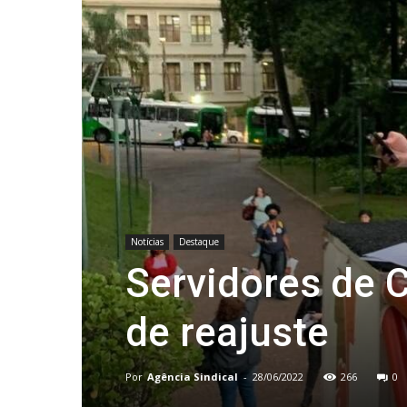
Notícias
Destaque
Servidores de
de reajuste
Por
Agência Sindical
-
28/06/2022
266
0