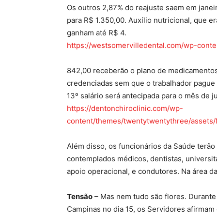
Os outros 2,87% do reajuste saem em janei
para R$ 1.350,00. Auxílio nutricional, que 
ganham até R$ 4.
https://westsomervilledental.com/wp-conten
842,00 receberão o plano de medicamentos
credenciadas sem que o trabalhador pague R
13º salário será antecipada para o mês de ju
https://dentonchiroclinic.com/wp-
content/themes/twentytwentythree/assets/
Além disso, os funcionários da Saúde terão
contemplados médicos, dentistas, universitár
apoio operacional, e condutores. Na área d
Tensão
– Mas nem tudo são flores. Durante 
Campinas no dia 15, os Servidores afirmam q