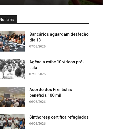
Notícias
Bancários aguardam desfecho
dia 13
07/08/2026
Agência exibe 10 vídeos pró-
Lula
07/08/2026
Acordo dos Frentistas
beneficia 100 mil
06/08/2026
Sinthoresp certifica refugiados
06/08/2026