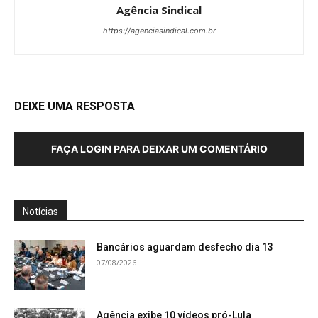
Agência Sindical
https://agenciasindical.com.br
DEIXE UMA RESPOSTA
FAÇA LOGIN PARA DEIXAR UM COMENTÁRIO
Notícias
Bancários aguardam desfecho dia 13
07/08/2026
Agência exibe 10 vídeos pró-Lula