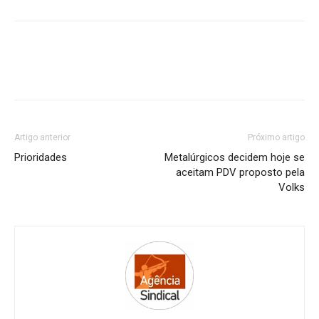
Artigo anterior
Próximo artigo
Prioridades
Metalúrgicos decidem hoje se
aceitam PDV proposto pela
Volks