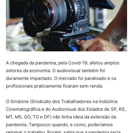
A chegada da pandemia, pela Covid-19, afetou amplos
setores da economia. O audiovisual também foi
duramente impactado. O mercado foi paralisado e os
profissionais praticamente ficaram sem renda.
O Sindcine (Sindicato dos Trabalhadores na Indústria
Cinematográfica e do Audiovisual dos Estados de SP, RS,
MT, MS, GO, TO e DF) não tinha ideia da extensão da
pandemia. Tampouco quando, e como, poderíamos
retomar o trabalho. Porém, sabia que a pandemia seria