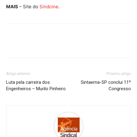
MAIS
– Site do
Sindcine
.
Artigo anterior
Próximo artigo
Luta pela carreira dos
Sintaema-SP conclui 11º
Engenheiros – Murilo Pinheiro
Congresso