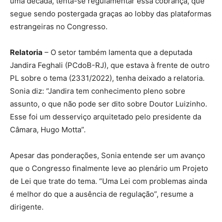
uma década, tenta-se regulamentar essa cobrança, que
segue sendo postergada graças ao lobby das plataformas
estrangeiras no Congresso.
Relatoria
– O setor também lamenta que a deputada
Jandira Feghali (PCdoB-RJ), que estava à frente de outro
PL sobre o tema (2331/2022), tenha deixado a relatoria.
Sonia diz: “Jandira tem conhecimento pleno sobre
assunto, o que não pode ser dito sobre Doutor Luizinho.
Esse foi um desserviço arquitetado pelo presidente da
Câmara, Hugo Motta”.
Apesar das ponderações, Sonia entende ser um avanço
que o Congresso finalmente leve ao plenário um Projeto
de Lei que trate do tema. “Uma Lei com problemas ainda
é melhor do que a ausência de regulação”, resume a
dirigente.