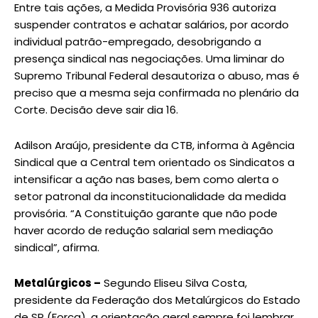
Entre tais ações, a Medida Provisória 936 autoriza
suspender contratos e achatar salários, por acordo
individual patrão-empregado, desobrigando a
presença sindical nas negociações. Uma liminar do
Supremo Tribunal Federal desautoriza o abuso, mas é
preciso que a mesma seja confirmada no plenário da
Corte. Decisão deve sair dia 16.
Adilson Araújo, presidente da CTB, informa à Agência
Sindical que a Central tem orientado os Sindicatos a
intensificar a ação nas bases, bem como alerta o
setor patronal da inconstitucionalidade da medida
provisória. “A Constituição garante que não pode
haver acordo de redução salarial sem mediação
sindical”, afirma.
Metalúrgicos –
Segundo Eliseu Silva Costa,
presidente da Federação dos Metalúrgicos do Estado
de SP (Força), a orientação geral sempre foi lembrar