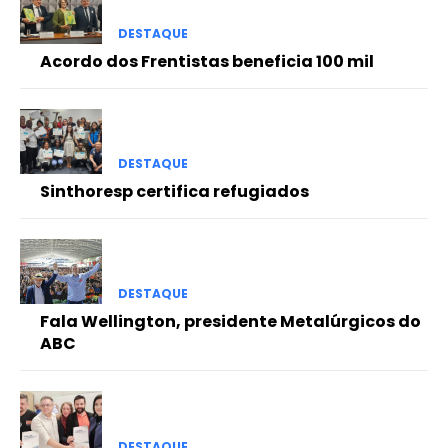
DESTAQUE
Acordo dos Frentistas beneficia 100 mil
DESTAQUE
Sinthoresp certifica refugiados
DESTAQUE
Fala Wellington, presidente Metalúrgicos do
ABC
DESTAQUE