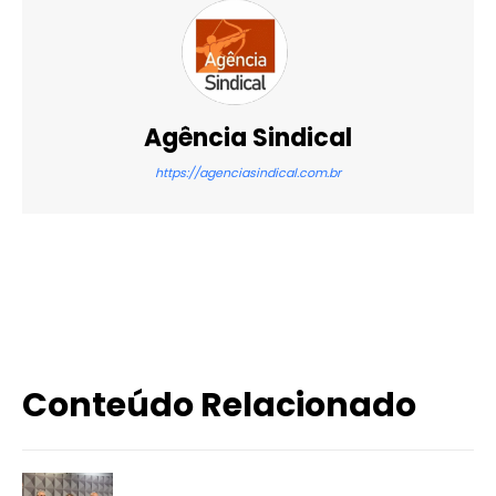
Agência Sindical
https://agenciasindical.com.br
X
WhatsApp
Email
Imprimir
Conteúdo Relacionado