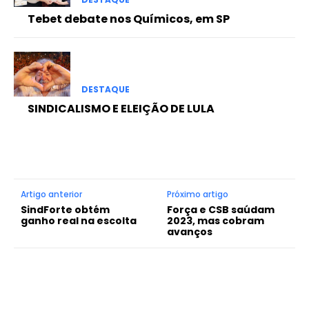
Tebet debate nos Químicos, em SP
DESTAQUE
SINDICALISMO E ELEIÇÃO DE LULA
Artigo anterior
Próximo artigo
SindForte obtém
Força e CSB saúdam
ganho real na escolta
2023, mas cobram
avanços