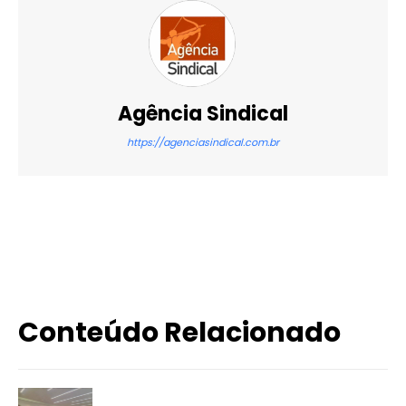
Agência Sindical
https://agenciasindical.com.br
X
WhatsApp
Email
Imprimir
Conteúdo Relacionado