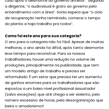
tudo após o desmonte do governo anterior.” Segundo
a dirigente, “o audiovisual é grato ao governo pelo
entendimento com a área”. Sonia espera que “o ciclo
de recuperação tenha terminado, comece o tempo
do plantio e haja trabalho pra todos”.
Como foi este ano para sua categoria?
O ano para a categoria não foi fácil. Apesar de muitas
melhoras, o ano ainda foi difícil, após tanto desmonte
leva tempo para reconstruir. Para os nossos
trabalhadores, houve uma redução no volume de
produções, principalmente na publicidade, que tem
um modelo antigo de trabalho e precisa ser
reformulado: É um setor que precisa ter um aumento
de ganhos enormes para os trabalhadores que são
expostos a um baixo nível profissional assustador
(salvo exceções) que até chega a ser violento, pelo
número excessivo de horas, pela desorganização que
beira o amadorismo!!