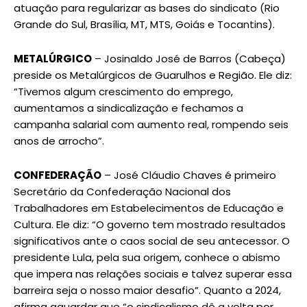
atuação para regularizar as bases do sindicato (Rio
Grande do Sul, Brasília, MT, MTS, Goiás e Tocantins).
METALÚRGICO
– Josinaldo José de Barros (Cabeça)
preside os Metalúrgicos de Guarulhos e Região. Ele diz:
“Tivemos algum crescimento do emprego,
aumentamos a sindicalização e fechamos a
campanha salarial com aumento real, rompendo seis
anos de arrocho”.
CONFEDERAÇÃO
– José Cláudio Chaves é primeiro
Secretário da Confederação Nacional dos
Trabalhadores em Estabelecimentos de Educação e
Cultura. Ele diz: “O governo tem mostrado resultados
significativos ante o caos social de seu antecessor. O
presidente Lula, pela sua origem, conhece o abismo
que impera nas relações sociais e talvez superar essa
barreira seja o nosso maior desafio”. Quanto a 2024,
afirma aguardar que “o sindicalismo dê a volta por