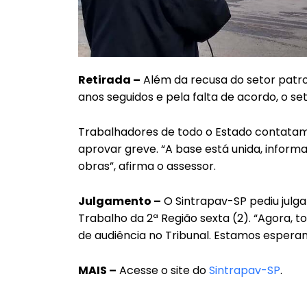
Retirada –
Além da recusa do setor patro
anos seguidos e pela falta de acordo, o set
Trabalhadores de todo o Estado contatam
aprovar greve. “A base está unida, inform
obras”, afirma o assessor.
Julgamento –
O Sintrapav-SP pediu julga
Trabalho da 2ª Região sexta (2). “Agora,
de audiência no Tribunal. Estamos esperanç
MAIS –
Acesse o site do
Sintrapav-SP
.