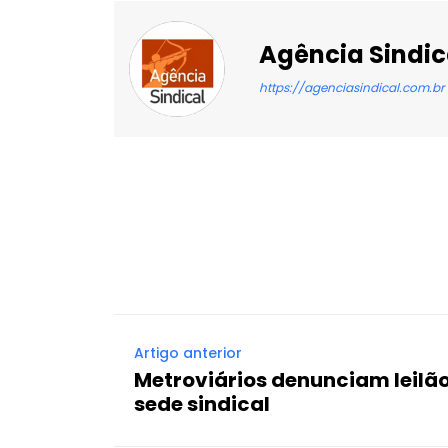
Agência Sindic
https://agenciasindical.com.br
Facebook
X
Compartilhado
Artigo anterior
Metroviários denunciam leilão
sede sindical