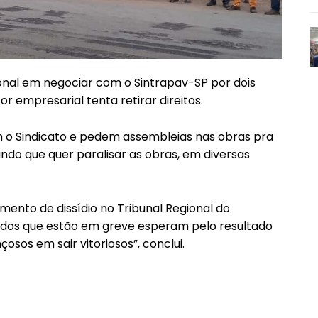
nal em negociar com o Sintrapav-SP por dois
or empresarial tenta retirar direitos.
 o Sindicato e pedem assembleias nas obras pra
ando que quer paralisar as obras, em diversas
mento de dissídio no Tribunal Regional do
 todos que estão em greve esperam pelo resultado
osos em sair vitoriosos”, conclui.