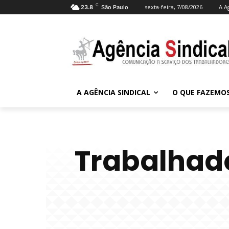
C
sexta-feira, 7/08/2026
A A
23.8
São Paulo
A AGÊNCIA SINDICAL
O QUE FAZEMO
Trabalhad