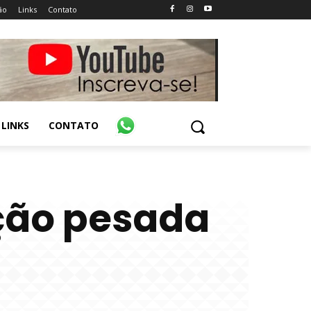
ão
Links
Contato
LINKS
CONTATO
ção pesada