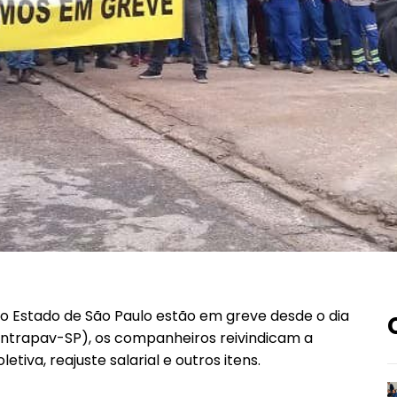
o Estado de São Paulo estão em greve desde o dia
(Sintrapav-SP), os companheiros reivindicam a
va, reajuste salarial e outros itens.