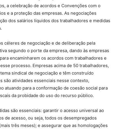
s, a celebração de acordos e Convenções com o
rios e a proteção das empresas. As negociações
ão dos salários líquidos dos trabalhadores e medidas
.
s céleres de negociação e de deliberação pela
erativa segundo o porte da empresa, dando às empresas
para encaminharem os acordos com trabalhadores e
nesse processo. Empresas acima de 50 trabalhadores,
istema sindical de negociação e têm construído
s são atividades essenciais nesse contexto,
o atuando para a conformação de coesão social para
iscais da probidade do uso do recurso público.
as são essenciais: garantir o acesso universal ao
os de acesso, ou seja, todos os desempregados
(mais três meses); e assegurar que as homologações