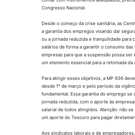
Congresso Nacional.
Desde o começo da crise sanitária, as Centr
a garantia dos empregos visando dar segur
ou a jornada reduzida e tranquilidade para
salários de forma a garantir o consumo das 
empresas para que a suspensão possa ser e
um elemento essencial para a retomada da a
Para atingir esses objetivos, a MP 936 deve
desde 1° de março e pelo período da vigênc
fundamental. Essa garantia do emprego se o
jornada reduzida, com o aporte às empresa
salarial de todos atingidos. Atenção: não 
um aporte do Tesouro para pagar diretament
Aos sindicatos laborais e de empregadores