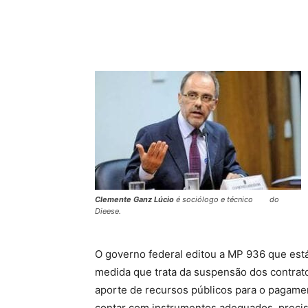
Compartilhado
Clemente Ganz Lúcio
é sociólogo e técnico do
Dieese.
O governo federal editou a MP 936 que est
medida que trata da suspensão dos contrato
aporte de recursos públicos para o pagament
contar com instrumentos adequados, precis