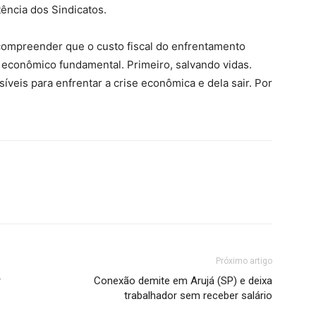
ência dos Sindicatos.
compreender que o custo fiscal do enfrentamento
 econômico fundamental. Primeiro, salvando vidas.
veis para enfrentar a crise econômica e dela sair. Por
Próximo artigo
r
Conexão demite em Arujá (SP) e deixa
trabalhador sem receber salário