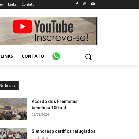
ão
Links
Contato
LINKS
CONTATO
Notícias
Acordo dos Frentistas
beneficia 100 mil
06/08/2026
Sinthoresp certifica refugiados
06/08/2026