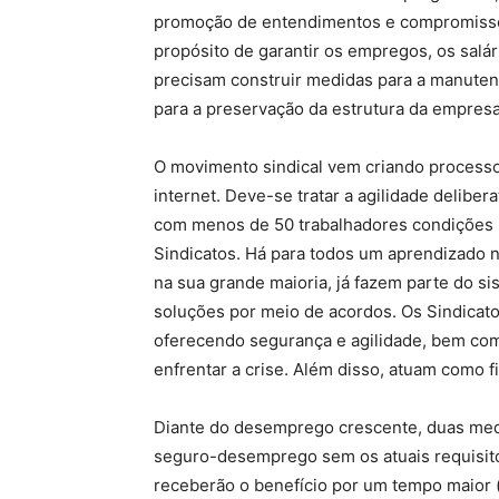
promoção de entendimentos e compromisso
propósito de garantir os empregos, os salá
precisam construir medidas para a manutenç
para a preservação da estrutura da empresa
O movimento sindical vem criando processo
internet. Deve-se tratar a agilidade delib
com menos de 50 trabalhadores condições 
Sindicatos. Há para todos um aprendizado 
na sua grande maioria, já fazem parte do s
soluções por meio de acordos. Os Sindicato
oferecendo segurança e agilidade, bem com
enfrentar a crise. Além disso, atuam como f
Diante do desemprego crescente, duas medid
seguro-desemprego sem os atuais requisit
receberão o benefício por um tempo maior 