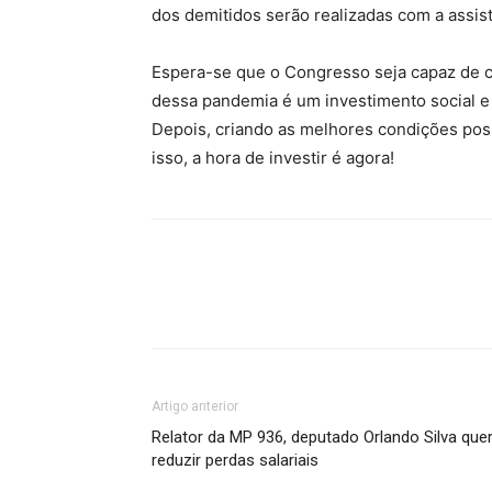
dos demitidos serão realizadas com a assist
Espera-se que o Congresso seja capaz de 
dessa pandemia é um investimento social e
Depois, criando as melhores condições possí
isso, a hora de investir é agora!
Artigo anterior
Relator da MP 936, deputado Orlando Silva que
reduzir perdas salariais