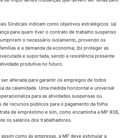
ais Sindicais indicam como objetivos estratégicos: (a)
ança para quem tiver o contrato de trabalho suspenso
 cumprirem o necessário isolamento, provendo os
famílias e a demanda da economia; (b) proteger as
xecutada e suportada, sendo a resistência presente
tividade produtiva no futuro.
 ser alterada para garantir os empregos de todos
ia da calamidade. Uma medida horizontal e universal
peracionaliza para as atividades suspensas ou
s de recursos públicos para o pagamento da folha
se trata de empréstimo e sim, como encaminha a MP 936,
e os salários dos trabalhadores.
, assim como às empresas, a MP deve estimular a