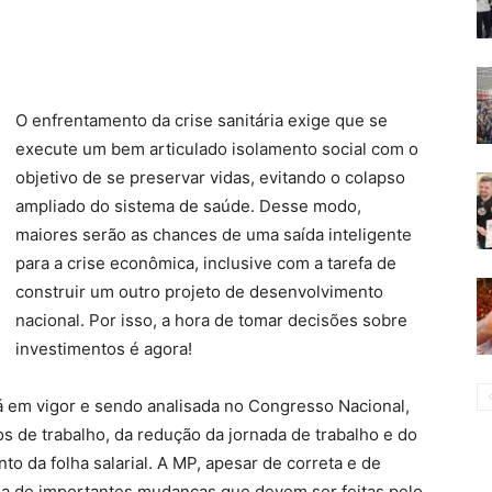
O enfrentamento da crise sanitária exige que se
execute um bem articulado isolamento social com o
objetivo de se preservar vidas, evitando o colapso
ampliado do sistema de saúde. Desse modo,
maiores serão as chances de uma saída inteligente
para a crise econômica, inclusive com a tarefa de
construir um outro projeto de desenvolvimento
nacional. Por isso, a hora de tomar decisões sobre
investimentos é agora!
á em vigor e sendo analisada no Congresso Nacional,
s de trabalho, da redução da jornada de trabalho e do
o da folha salarial. A MP, apesar de correta e de
a de importantes mudanças que devem ser feitas pelo