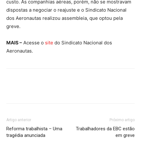
custo. As companhias aéreas, porém, não se mostravam
dispostas a negociar o reajuste e o Sindicato Nacional
dos Aeronautas realizou assembleia, que optou pela
greve.
MAIS –
Acesse o
site
do Sindicato Nacional dos
Aeronautas.
Artigo anterior
Próximo artigo
Reforma trabalhista – Uma
Trabalhadores da EBC estão
tragédia anunciada
em greve