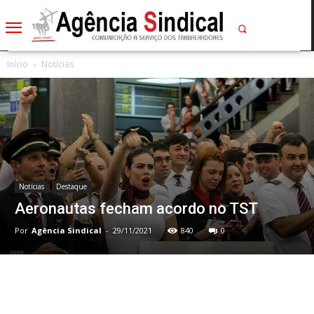
Início
Notícias
Notícias
Destaque
Aeronautas fecham acordo no TST
Por
Agência Sindical
-
29/11/2021
840
0