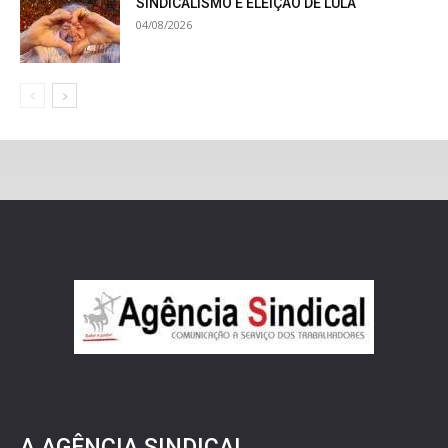
SINDICALISMO E ELEIÇÃO DE LULA
04/08/2026
A AGÊNCIA SINDICAL