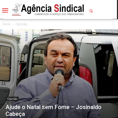
Início
Opinião
Opinião
Ajude o Natal sem Fome – Josinaldo
Cabeça