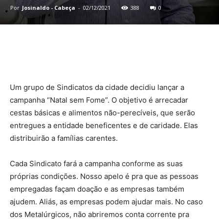
Por
Josinaldo - Cabeça
-
02/12/2021
388
0
Um grupo de Sindicatos da cidade decidiu lançar a
campanha “Natal sem Fome”. O objetivo é arrecadar
cestas básicas e alimentos não-perecíveis, que serão
entregues a entidade beneficentes e de caridade. Elas
distribuirão a famílias carentes.
Cada Sindicato fará a campanha conforme as suas
próprias condições. Nosso apelo é pra que as pessoas
empregadas façam doação e as empresas também
ajudem. Aliás, as empresas podem ajudar mais. No caso
dos Metalúrgicos, não abriremos conta corrente pra