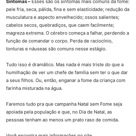
Sintomas –
Esses são os sintomas mais comuns da fome:
pele fria, seca, pálida, fina e sem elasticidade; redução da
musculatura e aspecto envelhecido; ossos salientes;
cabelos secos, quebradiços, que caem facilmente;
magreza extrema. O cérebro começa a falhar, perdendo a
função de comandar o corpo. Perda de raciocínio,
tonturas e náuseas são comuns nesse estágio.
Tudo isso é dramático. Mas nada é mais triste do que a
humilhação de ver um chefe de família sem ter o que dar
a seus filhos. Ou, então, enganar a fome da criança com
farinha misturada na água.
Faremos tudo pra que campanha Natal sem Fome seja
apoiada pela população e que, no Dia de Natal, as
pessoas tenham ao menos um prato raso de comida.
Você encontra mais informações no site