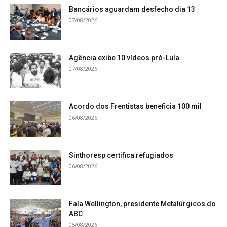
Bancários aguardam desfecho dia 13
07/08/2026
Agência exibe 10 vídeos pró-Lula
07/08/2026
Acordo dos Frentistas beneficia 100 mil
06/08/2026
Sinthoresp certifica refugiados
06/08/2026
Fala Wellington, presidente Metalúrgicos do
ABC
05/08/2026