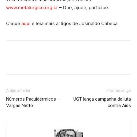
www.metalurgico.org.br
– Doe, ajude, participe.
Clique
aqui
e leia mais artigos de Josinaldo Cabeça.
Artigo anterior
Próximo artigo
Números Paquidérmicos –
UGT lança campanha de luta
Vargas Netto
contra Aids