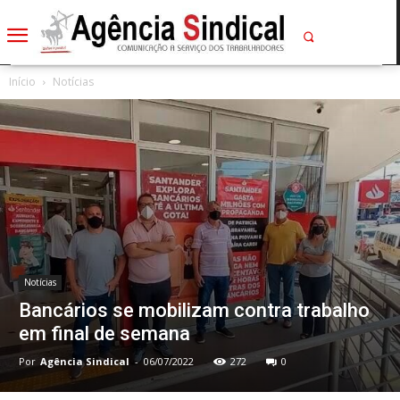
Início
Notícias
Notícias
Bancários se mobilizam contra trabalho
em final de semana
Por
Agência Sindical
-
06/07/2022
272
0