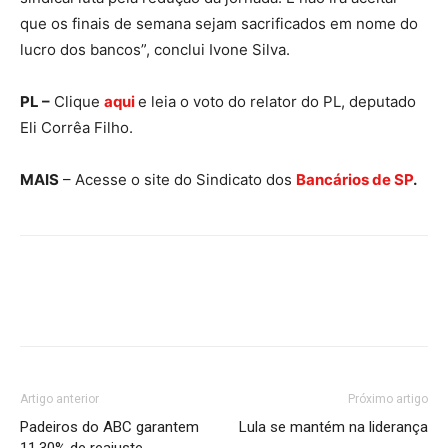
que os finais de semana sejam sacrificados em nome do
lucro dos bancos”, conclui Ivone Silva.
PL –
Clique
aqui
e leia o voto do relator do PL, deputado
Eli Corrêa Filho.
MAIS
– Acesse o site do Sindicato dos
Bancários de SP
.
Artigo anterior
Próximo artigo
Padeiros do ABC garantem
Lula se mantém na liderança