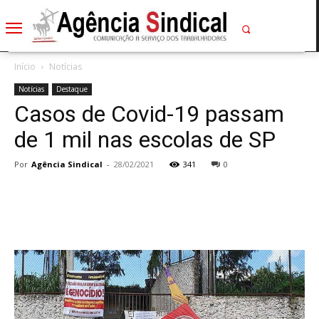
Início
Notícias
Notícias
Destaque
Casos de Covid-19 passam
de 1 mil nas escolas de SP
Por
Agência Sindical
-
28/02/2021
341
0