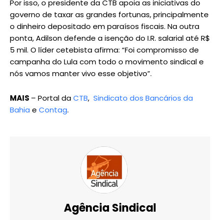
Por isso, o presidente da CTB apoia as iniciativas do
governo de taxar as grandes fortunas, principalmente
o dinheiro depositado em paraísos fiscais. Na outra
ponta, Adilson defende a isenção do I.R. salarial até R$
5 mil. O líder cetebista afirma: “Foi compromisso de
campanha do Lula com todo o movimento sindical e
nós vamos manter vivo esse objetivo”.
MAIS
– Portal da
CTB
,
Sindicato dos Bancários da
Bahia
e
Contag
.
Agência Sindical