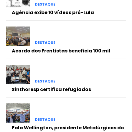
DESTAQUE
Agência exibe 10 vídeos pró-Lula
DESTAQUE
Acordo dos Frentistas beneficia 100 mil
DESTAQUE
Sinthoresp certifica refugiados
DESTAQUE
Fala Wellington, presidente Metalúrgicos do