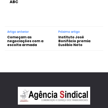
ABC
Artigo anterior
Próximo artigo
Começam as
Instituto José
negociações com a
Bonifácio premia
escolta armada
Eusébio Neto