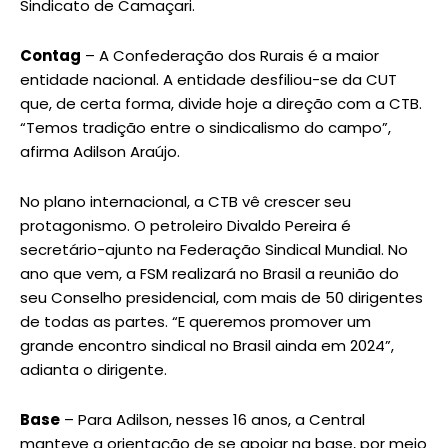
Sindicato de Camaçari.
Contag
– A Confederação dos Rurais é a maior
entidade nacional. A entidade desfiliou-se da CUT
que, de certa forma, divide hoje a direção com a CTB.
“Temos tradição entre o sindicalismo do campo”,
afirma Adilson Araújo.
No plano internacional, a CTB vê crescer seu
protagonismo. O petroleiro Divaldo Pereira é
secretário-ajunto na Federação Sindical Mundial. No
ano que vem, a FSM realizará no Brasil a reunião do
seu Conselho presidencial, com mais de 50 dirigentes
de todas as partes. “E queremos promover um
grande encontro sindical no Brasil ainda em 2024”,
adianta o dirigente.
Base
– Para Adilson, nesses 16 anos, a Central
manteve a orientação de se apoiar na base, por meio