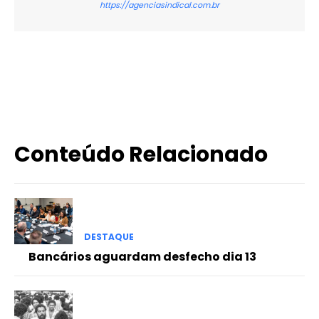
https://agenciasindical.com.br
X
WhatsApp
Email
Imprimir
Conteúdo Relacionado
DESTAQUE
Bancários aguardam desfecho dia 13