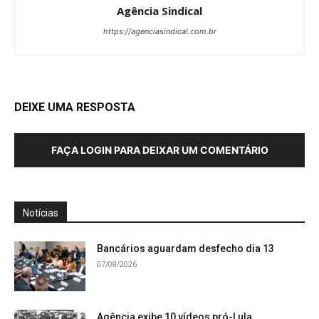
Agência Sindical
https://agenciasindical.com.br
DEIXE UMA RESPOSTA
FAÇA LOGIN PARA DEIXAR UM COMENTÁRIO
Notícias
Bancários aguardam desfecho dia 13
07/08/2026
Agência exibe 10 vídeos pró-Lula