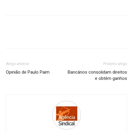
Artigo anterior
Próximo artigo
Opinião de Paulo Paim
Bancários consolidam direitos
e obtêm ganhos